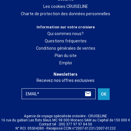
Les cookies CRUISELINE
Charte de protection des données personnelles
Information sur votre croisiere
Qui sommes nous?
Questions fréquentes
Conditions générales de ventes
Plan du site
Emploi
Newsletters
Recevez nos offres exclusives
EMAIL*
OK
Agence de voyage spécialisée croisière - CRUISELINE
16 rue du gabian Les flots bleus MC 98 000 Monaco SAM au Capital de 150 000 €
Contact tel : (00) 377 97 97 84 50
N° RCI: 05S04380 - Récépissé CCIN n°2007-01231/2007-01232