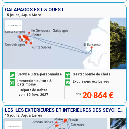
GALAPAGOS EST & OUEST
15 jours, Aqua Mare
Service ultra-personnalisé
Gastronomie de chefs
Immersion culture &
Excursions exclusives
patrimoine
Départ de Baltra
20 864 €
dès
ven. 19 févr. 2027
LES ÎLES EXTÉRIEURES ET INTÉRIEURES DES SEYCHELLES
15 jours, Aqua Lares