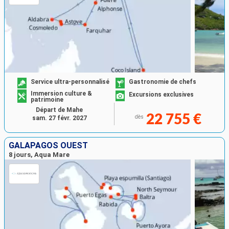
Service ultra-personnalisé
Gastronomie de chefs
Immersion culture &
Excursions exclusives
patrimoine
Départ de Mahe
22 755 €
dès
sam. 27 févr. 2027
GALAPAGOS OUEST
8 jours, Aqua Mare