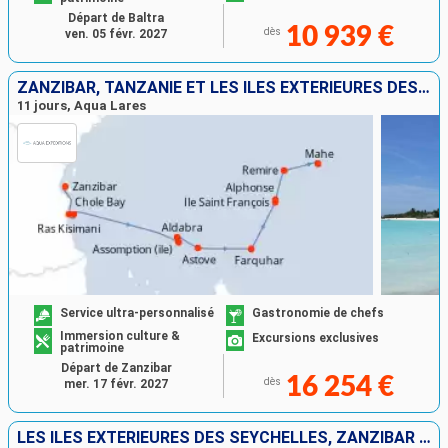
Départ de Baltra
10 939 €
dès
ven. 05 févr. 2027
ZANZIBAR, TANZANIE ET LES ÎLES EXTÉRIEURES DES SEYCHELLES
11 jours, Aqua Lares
Service ultra-personnalisé
Gastronomie de chefs
Immersion culture &
Excursions exclusives
patrimoine
Départ de Zanzibar
16 254 €
dès
mer. 17 févr. 2027
LES ÎLES EXTÉRIEURES DES SEYCHELLES, ZANZIBAR ET TANZANIE