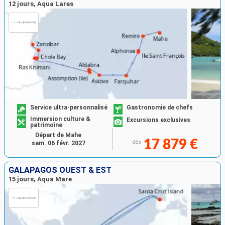
12 jours, Aqua Lares
Service ultra-personnalisé
Gastronomie de chefs
Immersion culture &
Excursions exclusives
patrimoine
Départ de Mahe
17 879 €
dès
sam. 06 févr. 2027
GALAPAGOS OUEST & EST
15 jours, Aqua Mare