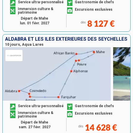
Service ultra-personnalisé
Gastronomie de chefs
Immersion culture &
Excursions exclusives
patrimoine
Départ de Mahe
8 127 €
dès
lun. 01 févr. 2027
ALDABRA ET LES ÎLES EXTÉRIEURES DES SEYCHELLES
10 jours, Aqua Lares
Service ultra-personnalisé
Gastronomie de chefs
Immersion culture &
Excursions exclusives
patrimoine
Départ de Mahe
14 628 €
dès
sam. 27 févr. 2027