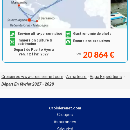
Service ultra-personnalisé
Gastronomie de chefs
Immersion culture &
Excursions exclusives
patrimoine
Départ de Puerto Ayora
20 864 €
dès
ven. 12 févr. 2027
Croisières www.croisierenet.com
Armateurs
Aqua Expeditions
Départ En février 2027 - 2028
Croisierenet.com
Groupes
Assurances
Sécurité