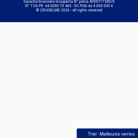
Garantie financière Groupama N° police 4000717380/0
N° TVA FR. 44 0000 70 465 - RC RSA de 4 000 000 €
© CRUISELINE 2026 - all rights reserved
Trier : Meilleures ventes