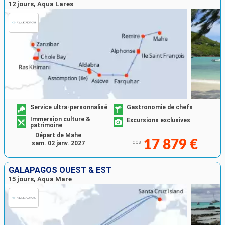
12 jours, Aqua Lares
Service ultra-personnalisé
Gastronomie de chefs
Immersion culture &
Excursions exclusives
patrimoine
Départ de Mahe
17 879 €
dès
sam. 02 janv. 2027
GALAPAGOS OUEST & EST
15 jours, Aqua Mare