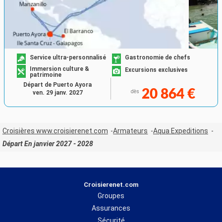
Service ultra-personnalisé
Gastronomie de chefs
Immersion culture &
Excursions exclusives
patrimoine
Départ de Puerto Ayora
20 864 €
dès
ven. 29 janv. 2027
Croisières www.croisierenet.com
Armateurs
Aqua Expeditions
Départ En janvier 2027 - 2028
Croisierenet.com
Groupes
Assurances
Sécurité