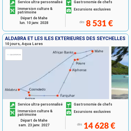
Service ultra-personnalisé
Gastronomie de chefs
Immersion culture &
Excursions exclusives
patrimoine
Départ de Mahe
8 531 €
dès
lun. 10 janv. 2028
ALDABRA ET LES ÎLES EXTÉRIEURES DES SEYCHELLES
10 jours, Aqua Lares
Service ultra-personnalisé
Gastronomie de chefs
Immersion culture &
Excursions exclusives
patrimoine
Départ de Mahe
14 628 €
dès
sam. 23 janv. 2027