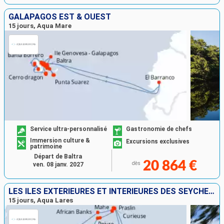
GALAPAGOS EST & OUEST
15 jours, Aqua Mare
Service ultra-personnalisé
Gastronomie de chefs
Immersion culture &
Excursions exclusives
patrimoine
Départ de Baltra
20 864 €
dès
ven. 08 janv. 2027
LES ÎLES EXTÉRIEURES ET INTÉRIEURES DES SEYCHELLES
15 jours, Aqua Lares