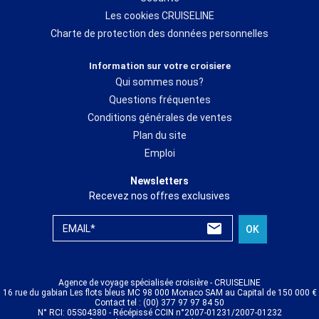
Les cookies CRUISELINE
Charte de protection des données personnelles
Information sur votre croisiere
Qui sommes nous?
Questions fréquentes
Conditions générales de ventes
Plan du site
Emploi
Newsletters
Recevez nos offres exclusives
EMAIL*
OK
Agence de voyage spécialisée croisière - CRUISELINE
16 rue du gabian Les flots bleus MC 98 000 Monaco SAM au Capital de 150 000 €
Contact tel : (00) 377 97 97 84 50
N° RCI: 05S04380 - Récépissé CCIN n°2007-01231/2007-01232