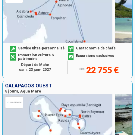
Service ultra-personnalisé
Gastronomie de chefs
Immersion culture &
Excursions exclusives
patrimoine
Départ de Mahe
22 755 €
dès
sam. 23 janv. 2027
GALAPAGOS OUEST
8 jours, Aqua Mare