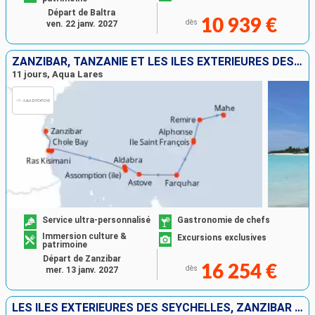
Départ de Baltra
10 939 €
dès
ven. 22 janv. 2027
ZANZIBAR, TANZANIE ET LES ÎLES EXTÉRIEURES DES SEYCHELLES
11 jours, Aqua Lares
Service ultra-personnalisé
Gastronomie de chefs
Immersion culture &
Excursions exclusives
patrimoine
Départ de Zanzibar
16 254 €
dès
mer. 13 janv. 2027
LES ÎLES EXTÉRIEURES DES SEYCHELLES, ZANZIBAR ET TANZANIE