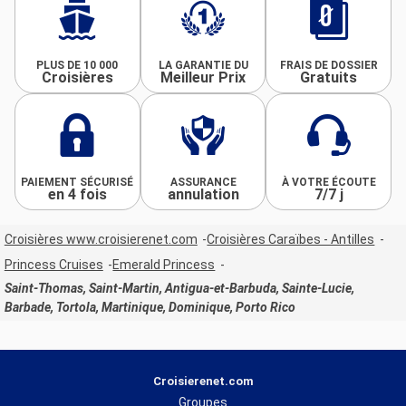
PLUS DE 10 000
LA GARANTIE DU
FRAIS DE DOSSIER
Croisières
Meilleur Prix
Gratuits
PAIEMENT SÉCURISÉ
ASSURANCE
À VOTRE ÉCOUTE
en 4 fois
annulation
7/7 j
Croisières www.croisierenet.com
Croisières Caraïbes - Antilles
Princess Cruises
Emerald Princess
Saint-Thomas, Saint-Martin, Antigua-et-Barbuda, Sainte-Lucie,
Barbade, Tortola, Martinique, Dominique, Porto Rico
Croisierenet.com
Groupes