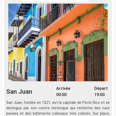
Arrivée
Départ
San Juan
00:00
19:00
San Juan, fondée en 1521, est la capitale de Porto Rico et se
A
distingue par son centre historique qui renferme des rues
l
pavées et des bâtiments coloniaux très colorés. Sur place,
C