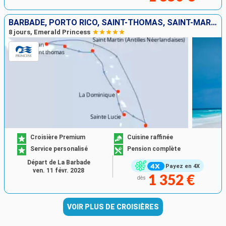
BARBADE, PORTO RICO, SAINT-THOMAS, SAINT-MARTIN, DOMINIQUE, SAINTE-LUCIE
8 jours, Emerald Princess
Croisière Premium
Cuisine raffinée
Service personalisé
Pension complète
Départ de La Barbade
Payez en 4X
ven. 11 févr. 2028
1 352 €
dès
VOIR PLUS DE CROISIÈRES