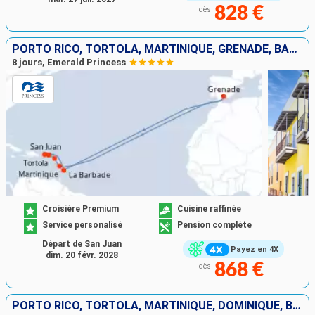
828 €
dès
PORTO RICO, TORTOLA, MARTINIQUE, GRENADE, BARBADE
8 jours, Emerald Princess
Croisière Premium
Cuisine raffinée
Service personalisé
Pension complète
Départ de San Juan
Payez en 4X
dim. 20 févr. 2028
868 €
dès
PORTO RICO, TORTOLA, MARTINIQUE, DOMINIQUE, BARBADE