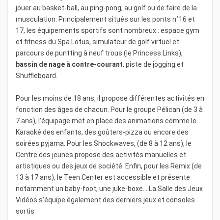
jouer au basket-ball, au ping-pong, au golf ou de faire de la
musculation. Principalement situés sur les ponts n°16 et
17, les équipements sportifs sont nombreux : espace gym
et fitness du Spa Lotus, simulateur de golf virtuel et
parcours de puntting à neuf trous (le Princess Links),
bassin de nage à contre-courant
, piste de jogging et
Shuffleboard.
Pour les moins de 18 ans, il propose différentes activités en
fonction des âges de chacun. Pour le groupe Pélican (de 3 à
7 ans), l’équipage met en place des animations comme le
Karaoké des enfants, des goûters-pizza ou encore des
soirées pyjama. Pour les Shockwaves, (de 8 à 12 ans), le
Centre des jeunes propose des activités manuelles et
artistiques ou des jeux de société. Enfin, pour les Remix (de
13 à 17 ans), le Teen Center est accessible et présente
notamment un baby-foot, une juke-boxe… La Salle des Jeux
Vidéos s’équipe également des derniers jeux et consoles
sortis.