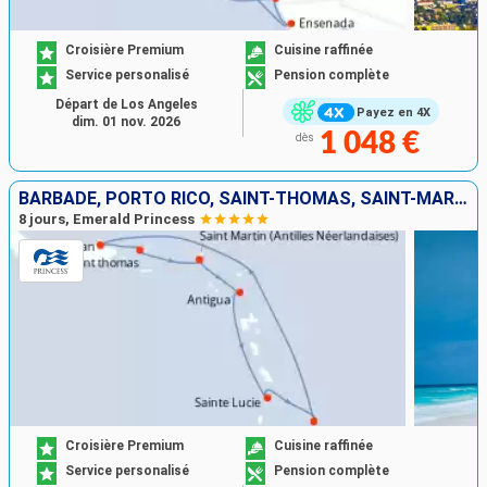
Croisière Premium
Cuisine raffinée
Service personalisé
Pension complète
Départ de Los Angeles
Payez en 4X
dim. 01 nov. 2026
1 048 €
dès
BARBADE, PORTO RICO, SAINT-THOMAS, SAINT-MARTIN, ANTIGUA-ET-BARBUDA, SAINTE-LUCIE
8 jours, Emerald Princess
Croisière Premium
Cuisine raffinée
Service personalisé
Pension complète