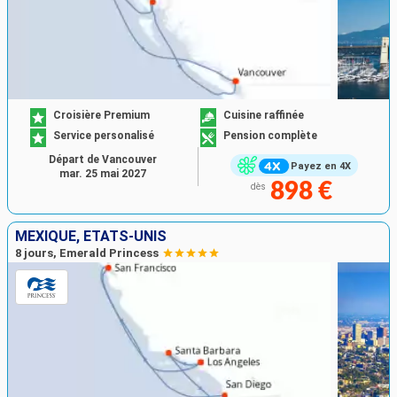
Croisière Premium
Cuisine raffinée
Service personalisé
Pension complète
Départ de Vancouver
Payez en 4X
mar. 25 mai 2027
898 €
dès
MEXIQUE, ÉTATS-UNIS
8 jours, Emerald Princess