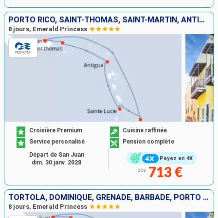
PORTO RICO, SAINT-THOMAS, SAINT-MARTIN, ANTIGUA-ET-BARBUDA, SAINTE-LUCIE, BARBADE
8 jours, Emerald Princess
Croisière Premium
Cuisine raffinée
Service personalisé
Pension complète
Départ de San Juan
Payez en 4X
dim. 30 janv. 2028
713 €
dès
TORTOLA, DOMINIQUE, GRENADE, BARBADE, PORTO RICO
8 jours, Emerald Princess