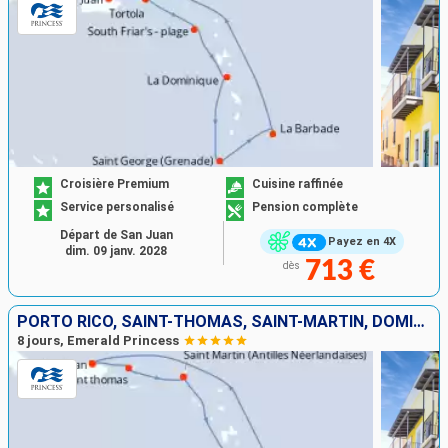
Croisière Premium
Cuisine raffinée
Service personalisé
Pension complète
Départ de San Juan
Payez en 4X
dim. 09 janv. 2028
713 €
dès
PORTO RICO, SAINT-THOMAS, SAINT-MARTIN, DOMINIQUE, SAINTE-LUCIE, BARBADE
8 jours, Emerald Princess