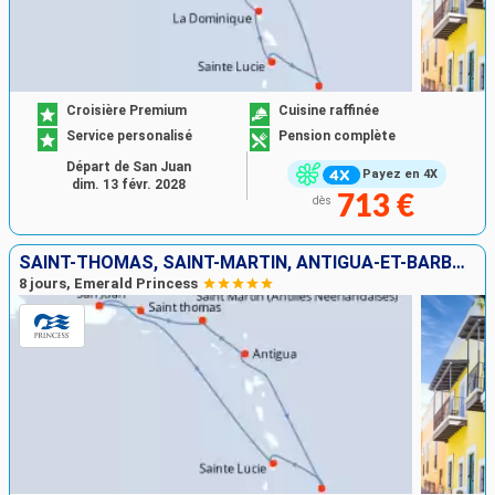
Croisière Premium
Cuisine raffinée
Service personalisé
Pension complète
Départ de San Juan
Payez en 4X
dim. 13 févr. 2028
713 €
dès
SAINT-THOMAS, SAINT-MARTIN, ANTIGUA-ET-BARBUDA, BARBADE, SAINTE-LUCIE, PORTO RICO
8 jours, Emerald Princess