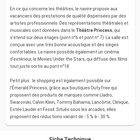
En ce qui concerne les théâtres, le navire propose aux
vacanciers des prestations de qualité dispensées par des
artistes professionnels. Des représentations théâtrales et
musicales sont données dans le
Théâtre Princess
, qui
s’étend sur deux étages (pont n°6 et pont n° 7). La salle est
conçue avec une très bonne acoustique et des sièges
confortables. Le navire possède également un cinéma
d’extérieur, le Movies Under the Stars, qui diffuse des films
tout juste sortis au pont n°18.
Petit plus : le shopping est également possible sur
l'Émerald Princess, grâce aux boutiques Duty Free qui
proposent des produits de marques comme Lladro,
Swarovski, Calvin Klein, Tommy Bahama, Lancôme, Clinique,
Estée Lauder et Fossil. Situés sous les arcades, elles
proposent des réductions variant de - 5 % à - 30 %.
Fiche Technique