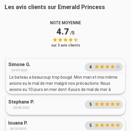
Les avis clients sur Emerald Princess
NOTE MOYENNE
4.7
/5
sur 3 avis clients
Simone G.
4
29/07/2023
Le bateau a beaucoup trop bougé. Mon mari et moi même
avions eu le mal de mer malgré nos précautions. Nous
avions eu 10 jours en mer dont 4 jours de mal de mer à
cause de la rapidité parfois du bateau
Stephane P.
5
20/08/2022
Iouana P.
5
26/10/2018