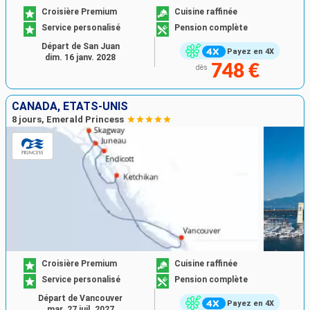
Croisière Premium
Cuisine raffinée
Service personalisé
Pension complète
Départ de San Juan
Payez en 4X
dim. 16 janv. 2028
748 €
dès
CANADA, ÉTATS-UNIS
8 jours, Emerald Princess
Croisière Premium
Cuisine raffinée
Service personalisé
Pension complète
Départ de Vancouver
Payez en 4X
mar. 27 juil. 2027