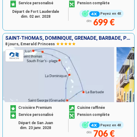
Service personalisé
Pension complète
Départ de Fort Lauderdale
Payez en 4X
dim. 02 avr. 2028
699 €
dès
SAINT-THOMAS, DOMINIQUE, GRENADE, BARBADE, PORTO RICO
8 jours, Emerald Princess
Croisière Premium
Cuisine raffinée
Service personalisé
Pension complète
Départ de San Juan
Payez en 4X
dim. 23 janv. 2028
706 €
dès