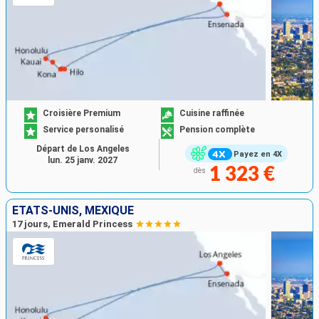
Croisière Premium
Cuisine raffinée
Service personalisé
Pension complète
Départ de Los Angeles
Payez en 4X
lun. 25 janv. 2027
1 323 €
dès
ÉTATS-UNIS, MEXIQUE
17 jours, Emerald Princess