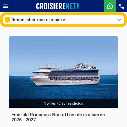
Rechercher une croisière
Nos destinations
Mois de départ
Ports
Compagnies
Rechercher
Voir les 40 autres photos
Emerald Princess : Nos offres de croisières
2026 - 2027