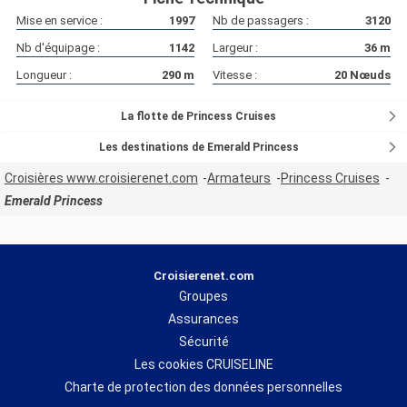
Mise en service :
1997
Nb de passagers :
3120
Nb d'équipage :
1142
Largeur :
36
m
Longueur :
290
m
Vitesse :
20
Nœuds
La flotte de Princess Cruises
Les destinations de Emerald Princess
Croisières www.croisierenet.com
Armateurs
Princess Cruises
Emerald Princess
Croisierenet.com
Groupes
Assurances
Sécurité
Les cookies CRUISELINE
Charte de protection des données personnelles