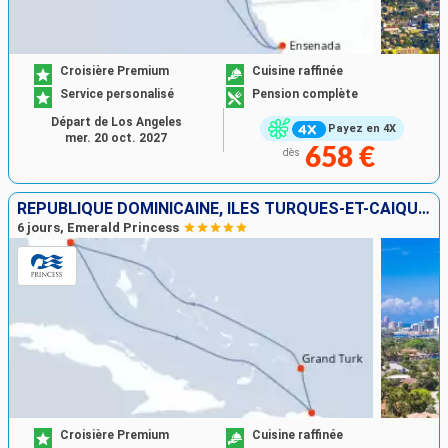
Croisière Premium
Cuisine raffinée
Service personalisé
Pension complète
Départ de Los Angeles
Payez en 4X
mer. 20 oct. 2027
658 €
dès
RÉPUBLIQUE DOMINICAINE, ÎLES TURQUES-ET-CAÏQUES, ÉTATS-UNIS
6 jours, Emerald Princess
Croisière Premium
Cuisine raffinée