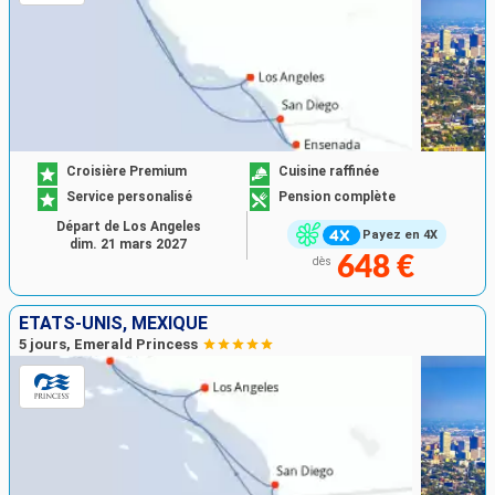
Croisière Premium
Cuisine raffinée
Service personalisé
Pension complète
Départ de Los Angeles
Payez en 4X
dim. 21 mars 2027
648 €
dès
ÉTATS-UNIS, MEXIQUE
5 jours, Emerald Princess