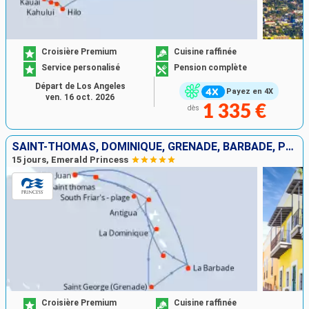
Croisière Premium
Cuisine raffinée
Service personalisé
Pension complète
Départ de Los Angeles
Payez en 4X
ven. 16 oct. 2026
1 335 €
dès
SAINT-THOMAS, DOMINIQUE, GRENADE, BARBADE, PORTO RICO, SAINT-MARTIN, ANTIGUA-ET-BARBUDA, SAINTE-LUCIE
15 jours, Emerald Princess
Croisière Premium
Cuisine raffinée