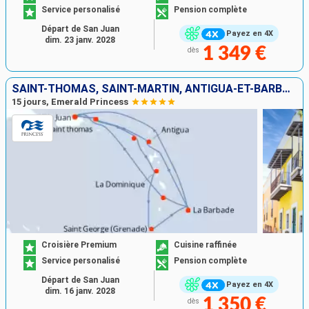
Service personalisé
Pension complète
Départ de San Juan
Payez en 4X
dim. 23 janv. 2028
1 349 €
dès
SAINT-THOMAS, SAINT-MARTIN, ANTIGUA-ET-BARBUDA, BARBADE, SAINTE-LUCIE, DOMINIQUE, GRENADE, PORTO RICO
15 jours, Emerald Princess
Croisière Premium
Cuisine raffinée
Service personalisé
Pension complète
Départ de San Juan
Payez en 4X
dim. 16 janv. 2028
1 350 €
dès