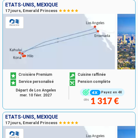
ÉTATS-UNIS, MEXIQUE
17 jours, Emerald Princess
Croisière Premium
Cuisine raffinée
Service personalisé
Pension complète
Départ de Los Angeles
Payez en 4X
mer. 10 févr. 2027
1 317 €
dès
ÉTATS-UNIS, MEXIQUE
17 jours, Emerald Princess