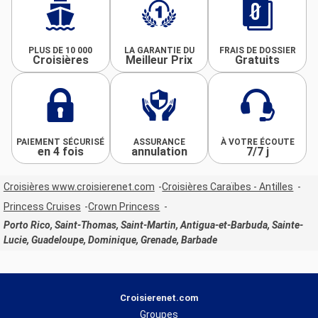
PLUS DE 10 000
LA GARANTIE DU
FRAIS DE DOSSIER
Croisières
Meilleur Prix
Gratuits
PAIEMENT SÉCURISÉ
ASSURANCE
À VOTRE ÉCOUTE
en 4 fois
annulation
7/7 j
Croisières www.croisierenet.com
Croisières Caraïbes - Antilles
Princess Cruises
Crown Princess
Porto Rico, Saint-Thomas, Saint-Martin, Antigua-et-Barbuda, Sainte-
Lucie, Guadeloupe, Dominique, Grenade, Barbade
Croisierenet.com
Groupes