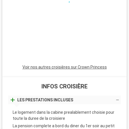
Voir nos autres croisières sur Crown Princess
INFOS CROISIÈRE
LES PRESTATIONS INCLUSES
Le logement dans la cabine prealablement choisie pour
toute la duree de la croisiere
La pension complete a bord du diner du 1er soir au petit