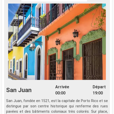
Arrivée
Départ
San Juan
00:00
19:00
San Juan, fondée en 1521, est la capitale de Porto Rico et se
A
distingue par son centre historique qui renferme des rues
l
pavées et des bâtiments coloniaux très colorés. Sur place,
C