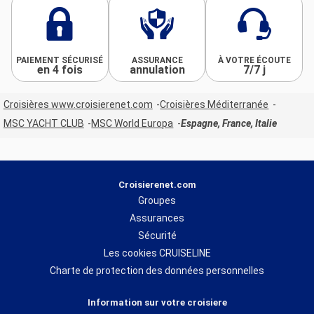
PAIEMENT SÉCURISÉ
ASSURANCE
À VOTRE ÉCOUTE
en 4 fois
annulation
7/7 j
Croisières www.croisierenet.com
Croisières Méditerranée
MSC YACHT CLUB
MSC World Europa
Espagne, France, Italie
Croisierenet.com
Groupes
Assurances
Sécurité
Les cookies CRUISELINE
Charte de protection des données personnelles
Information sur votre croisiere