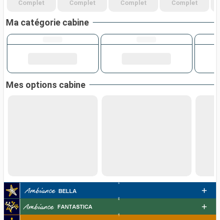
Complet
Complet
Complet
Complet
Ma catégorie cabine
Mes options cabine