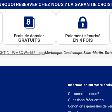
RQUOI RÉSERVER CHEZ NOUS ? LA GARANTIE CROIS
Frais de dossier
Paiement sécurisé
GRATUITS
EN 4 FOIS
CHT CLUB
MSC World Europa
Martinique, Guadeloupe, Saint-Martin, Torto
Information sur votre crois
Qui sommes nous?
Questions fréquentes
Conditions générales de ve