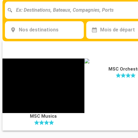
Nos destinations
Mois de départ
MSC Orchest
MSC Musica