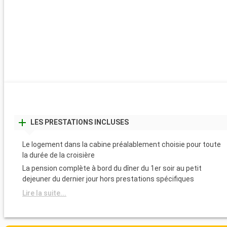
LES PRESTATIONS INCLUSES
Le logement dans la cabine préalablement choisie pour toute
la durée de la croisière
La pension complète à bord du dîner du 1er soir au petit
dejeuner du dernier jour hors prestations spécifiques
Lire la suite...