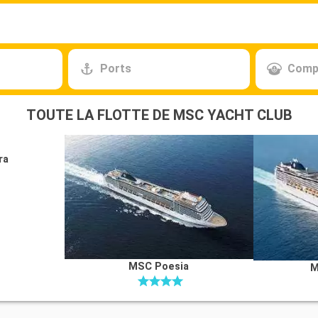
Ports
Comp
TOUTE LA FLOTTE DE MSC YACHT CLUB
ra
MSC Poesia
M