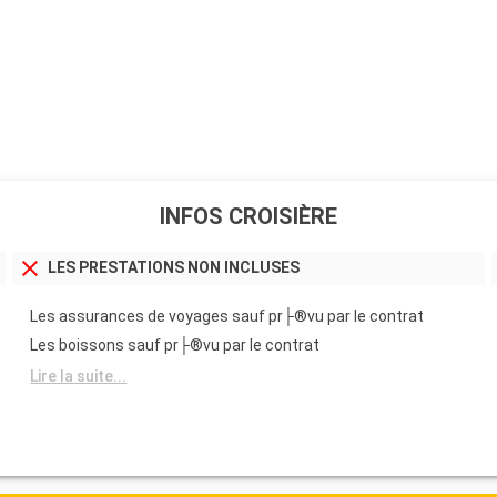
INFOS CROISIÈRE
LES PRESTATIONS NON INCLUSES
Les assurances de voyages sauf pr├®vu par le contrat
Les boissons sauf pr├®vu par le contrat
Lire la suite...