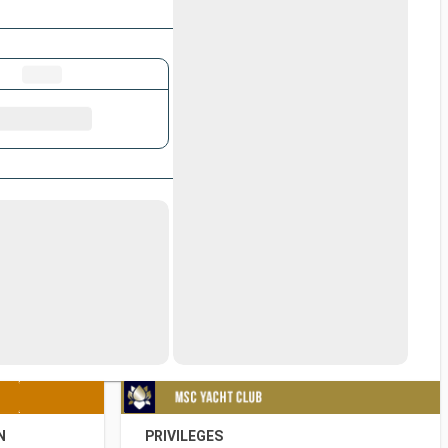
N
PRIVILEGES