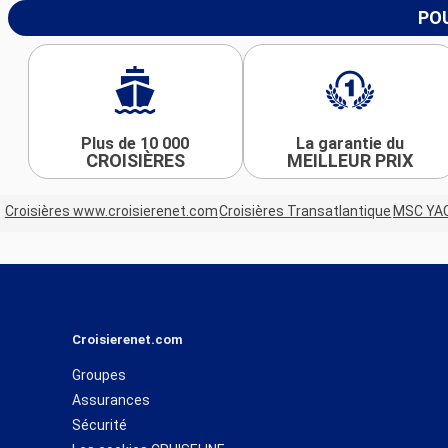
POU
Plus de 10 000
La garantie du
CROISIÈRES
MEILLEUR PRIX
Croisières www.croisierenet.com
Croisières Transatlantique
MSC YA
Croisierenet.com
Groupes
Assurances
Sécurité