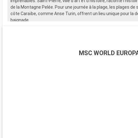
imprenables. Saint-Pierre, ville d'art et d'histoire, raconte l'histoi
de la Montagne Pelée. Pour une journée à la plage, les plages de s
côte Caraïbe, comme Anse Turin, offrent un lieu unique pour la d
baignade.
MSC WORLD EUROP