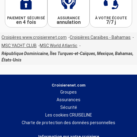
PAIEMENT SÉCURISÉ
ASSURANCE
À VOTRE ÉCOUTE
en 4 fois
annulation
7/7 j
Croisières www.croisierenet.com
Croisières Caraïbes - Bahamas
MSC YACHT CLUB
MSC World Atlantic
République Dominicaine, Îles Turques-et-Caïques, Mexique, Bahamas,
États-Unis
Croisierenet.com
Groupes
Assurances
Sécurité
Les cookies CRUISELINE
Charte de protection des données personnelles
Information sur votre croisiere