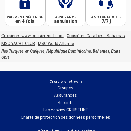
PAIEMENT SÉCURISÉ
ASSURANCE
À VOTRE ÉCOUTE
en 4 fois
annulation
7/7 j
Croisières www.croisierenet.com
Croisières Caraïbes - Bahamas
MSC YACHT CLUB
MSC World Atlantic
Îles Turques-et-Caïques, République Dominicaine, Bahamas, États-
Unis
Croisierenet.com
Groupes
Assurances
Sécurité
Les cookies CRUISELINE
Charte de protection des données personnelles
Information sur votre croisiere