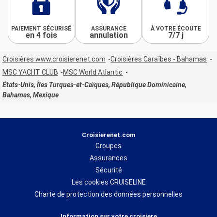
PAIEMENT SÉCURISÉ
ASSURANCE
À VOTRE ÉCOUTE
en 4 fois
annulation
7/7 j
Croisières www.croisierenet.com
Croisières Caraïbes - Bahamas
MSC YACHT CLUB
MSC World Atlantic
États-Unis, Îles Turques-et-Caïques, République Dominicaine,
Bahamas, Mexique
Croisierenet.com
Groupes
Assurances
Sécurité
Les cookies CRUISELINE
Charte de protection des données personnelles
Information sur votre croisiere