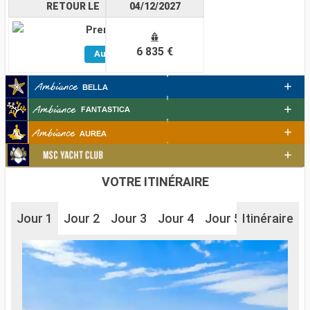
RETOUR LE
04/12/2027
Premium
Voir
6 835 €
Autres
Cabines
VOTRE ITINÉRAIRE
Jour 1
Jour 2
Jour 3
Jour 4
Jour 5
Itinéraire
Jour 6
J