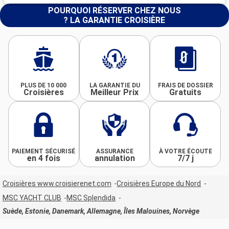
POURQUOI RÉSERVER CHEZ NOUS
? LA GARANTIE CROISIÈRE
PLUS DE 10 000
LA GARANTIE DU
FRAIS DE DOSSIER
Croisières
Meilleur Prix
Gratuits
PAIEMENT SÉCURISÉ
ASSURANCE
À VOTRE ÉCOUTE
en 4 fois
annulation
7/7 j
Croisières www.croisierenet.com
Croisières Europe du Nord
MSC YACHT CLUB
MSC Splendida
Suède, Estonie, Danemark, Allemagne, Îles Malouines, Norvège