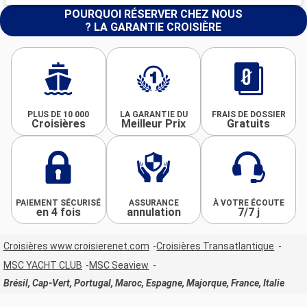
POURQUOI RÉSERVER CHEZ NOUS
? LA GARANTIE CROISIÈRE
PLUS DE 10 000
LA GARANTIE DU
FRAIS DE DOSSIER
Croisières
Meilleur Prix
Gratuits
PAIEMENT SÉCURISÉ
ASSURANCE
À VOTRE ÉCOUTE
en 4 fois
annulation
7/7 j
Croisières www.croisierenet.com
Croisières Transatlantique
MSC YACHT CLUB
MSC Seaview
Brésil, Cap-Vert, Portugal, Maroc, Espagne, Majorque, France, Italie