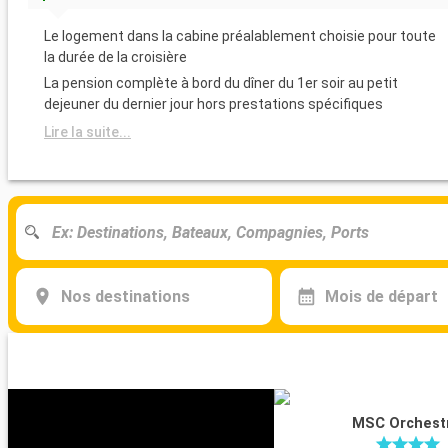
Le logement dans la cabine préalablement choisie pour toute
la durée de la croisière
La pension complète à bord du dîner du 1er soir au petit
dejeuner du dernier jour hors prestations spécifiques
Lire la suite...
Nos destinations
Mois de départ
MSC Orchest