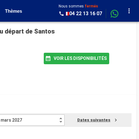
Nous sommes
fermés
Thèmes
04 22 13 16 07
au départ de Santos
VOIR LES DISPONIBILITÉS
mars 2027
Dates suivantes