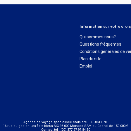
Information sur votre crois
Qui sommes nous?
Questions fréquentes
Conditions générales de ve
Plan du site
Emploi
Agence de voyage spécialisée croisière - CRUISELINE
16 rue du gabian Les flots bleus MC 98 000 Monaco SAM au Capital de 150 000 €
Contact tel : (00) 377 97 97 84 50