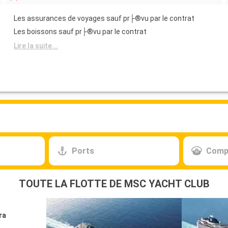
Les assurances de voyages sauf pr├®vu par le contrat
Les boissons sauf pr├®vu par le contrat
Lire la suite...
Ports
Comp
TOUTE LA FLOTTE DE MSC YACHT CLUB
ra