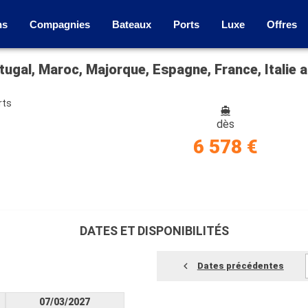
ns
Compagnies
Bateaux
Ports
Luxe
Offres
tugal, Maroc, Majorque, Espagne, France, Italie 
rts
dès
6 578 €
DATES ET DISPONIBILITÉS
Dates précédentes
07/03/2027