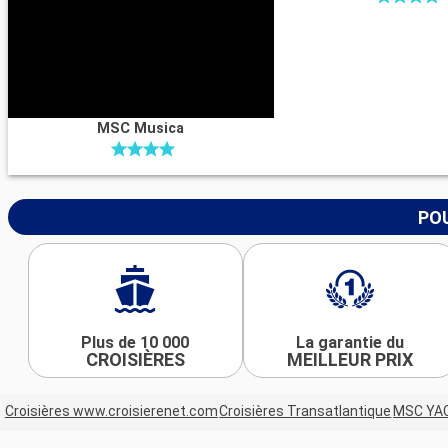
MSC Musica
POU
Plus de 10 000
La garantie du
CROISIÈRES
MEILLEUR PRIX
Croisières www.croisierenet.com
Croisières Transatlantique
MSC YA