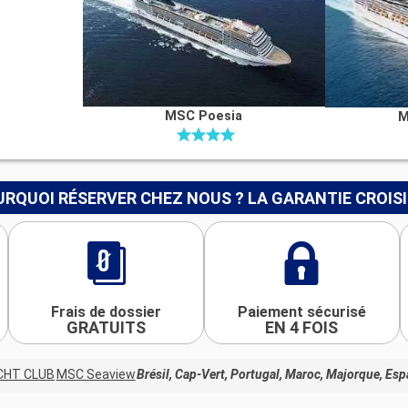
MSC Poesia
M
RQUOI RÉSERVER CHEZ NOUS ? LA GARANTIE CROIS
Frais de dossier
Paiement sécurisé
GRATUITS
EN 4 FOIS
CHT CLUB
MSC Seaview
Brésil, Cap-Vert, Portugal, Maroc, Majorque, Espa