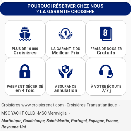
POURQUOI RÉSERVER CHEZ NOUS
? LA GARANTIE CROISIÈRE
PLUS DE 10 000
LA GARANTIE DU
FRAIS DE DOSSIER
Croisières
Meilleur Prix
Gratuits
PAIEMENT SÉCURISÉ
ASSURANCE
À VOTRE ÉCOUTE
en 4 fois
annulation
7/7 j
Croisières www.croisierenet.com
Croisières Transatlantique
MSC YACHT CLUB
MSC Meraviglia
Martinique, Guadeloupe, Saint-Martin, Portugal, Espagne, France,
Royaume-Uni