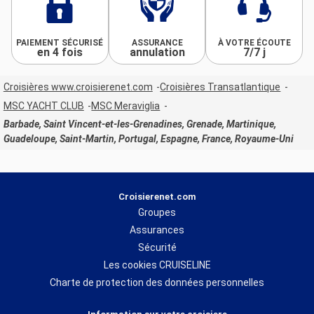
PAIEMENT SÉCURISÉ
ASSURANCE
À VOTRE ÉCOUTE
en 4 fois
annulation
7/7 j
Croisières www.croisierenet.com
Croisières Transatlantique
MSC YACHT CLUB
MSC Meraviglia
Barbade, Saint Vincent-et-les-Grenadines, Grenade, Martinique,
Guadeloupe, Saint-Martin, Portugal, Espagne, France, Royaume-Uni
Croisierenet.com
Groupes
Assurances
Sécurité
Les cookies CRUISELINE
Charte de protection des données personnelles