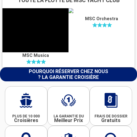
TOUTE LA FLOTTE DE MSC YACHT CLUB
MSC Orchestra
MSC Musica
POURQUOI RÉSERVER CHEZ NOUS
? LA GARANTIE CROISIÈRE
PLUS DE 10 000
LA GARANTIE DU
FRAIS DE DOSSIER
Croisières
Meilleur Prix
Gratuits