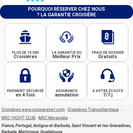
POURQUOI RÉSERVER CHEZ NOUS
? LA GARANTIE CROISIÈRE
PLUS DE 10 000
LA GARANTIE DU
FRAIS DE DOSSIER
Croisières
Meilleur Prix
Gratuits
PAIEMENT SÉCURISÉ
ASSURANCE
À VOTRE ÉCOUTE
en 4 fois
annulation
7/7 j
Croisières www.croisierenet.com
Croisières Transatlantique
MSC YACHT CLUB
MSC Meraviglia
France, Portugal, Antigua-et-Barbuda, Saint Vincent-et-les-Grenadines,
Barbade, Martinique, Guadeloupe