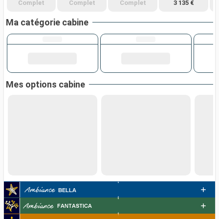
Complet
Complet
Complet
3 135 €
Ma catégorie cabine
Mes options cabine