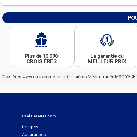
POU
Plus de 10 000
La garantie du
CROISIÈRES
MEILLEUR PRIX
Croisières www.croisierenet.com
Croisières Méditerranée
MSC YACH
Croisierenet.com
Groupes
Assurances