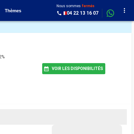
Nous sommes
fermés
Thèmes
04 22 13 16 07
82%
VOIR LES DISPONIBILITÉS