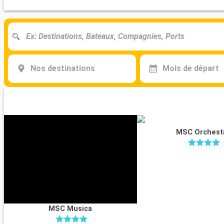
Nos destinations
Mois de départ
MSC Orchest
MSC Musica