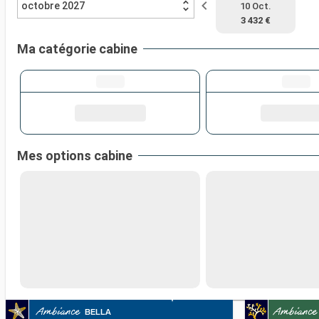
octobre 2027
10 Oct.
3 432 €
Ma catégorie cabine
Mes options cabine