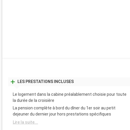
LES PRESTATIONS INCLUSES
Le logement dans la cabine préalablement choisie pour toute
la durée de la croisière
La pension complète à bord du dîner du 1er soir au petit
dejeuner du dernier jour hors prestations spécifiques
Lire la suite...