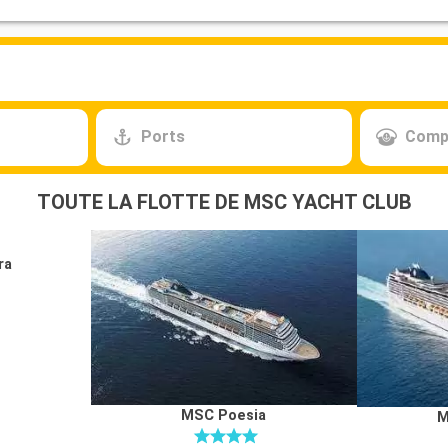
Ports
Comp
TOUTE LA FLOTTE DE MSC YACHT CLUB
ra
MSC Poesia
M