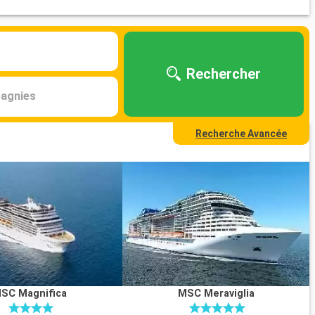
Rechercher
agnies
Recherche Avancée
SC Magnifica
MSC Meraviglia