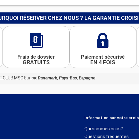
RQUOI RÉSERVER CHEZ NOUS ? LA GARANTIE CROIS
Frais de dossier
Paiement sécurisé
GRATUITS
EN 4 FOIS
T CLUB
MSC Euribia
Danemark, Pays-Bas, Espagne
Information sur votre crois
Qui sommes nous?
Questions fréquentes