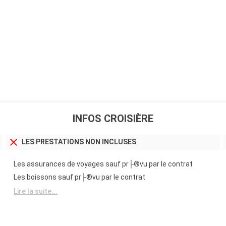
INFOS CROISIÈRE
LES PRESTATIONS NON INCLUSES
Les assurances de voyages sauf pr├®vu par le contrat
Les boissons sauf pr├®vu par le contrat
Lire la suite...