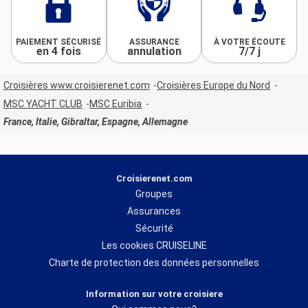
PAIEMENT SÉCURISÉ
ASSURANCE
À VOTRE ÉCOUTE
en 4 fois
annulation
7/7 j
Croisières www.croisierenet.com
Croisières Europe du Nord
MSC YACHT CLUB
MSC Euribia
France, Italie, Gibraltar, Espagne, Allemagne
Croisierenet.com
Groupes
Assurances
Sécurité
Les cookies CRUISELINE
Charte de protection des données personnelles
Information sur votre croisiere