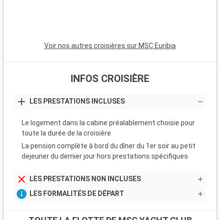
son port coloré, son ambiance glamour et ses plages de sable
fin.
Voir nos autres croisières sur MSC Euribia
INFOS CROISIÈRE
LES PRESTATIONS INCLUSES
Le logement dans la cabine préalablement choisie pour
toute la durée de la croisière
La pension complète à bord du dîner du 1er soir au petit
dejeuner du dernier jour hors prestations spécifiques
LES PRESTATIONS NON INCLUSES
LES FORMALITÉS DE DÉPART