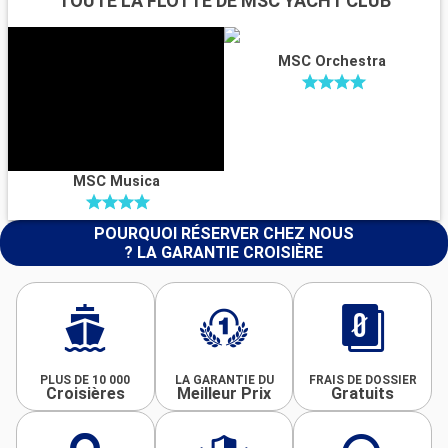
TOUTE LA FLOTTE DE MSC YACHT CLUB
MSC Orchestra
MSC Musica
POURQUOI RÉSERVER CHEZ NOUS
? LA GARANTIE CROISIÈRE
PLUS DE 10 000
LA GARANTIE DU
FRAIS DE DOSSIER
Croisières
Meilleur Prix
Gratuits