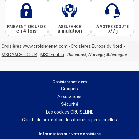
PAIEMENT SÉCURISÉ
ASSURANCE
À VOTRE ÉCOUTE
en 4 fois
annulation
7/7 j
Croisières www.croisierenet.com
Croisières Europe du Nord
MSC YACHT CLUB
MSC Euribia
Danemark, Norvège, Allemagne
Croisierenet.com
Groupes
Assurances
Sécurité
Les cookies CRUISELINE
Charte de protection des données personnelles
Information sur votre croisiere