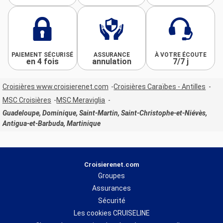
PAIEMENT SÉCURISÉ
ASSURANCE
À VOTRE ÉCOUTE
en 4 fois
annulation
7/7 j
Croisières www.croisierenet.com
Croisières Caraïbes - Antilles
MSC Croisières
MSC Meraviglia
Guadeloupe, Dominique, Saint-Martin, Saint-Christophe-et-Niévès,
Antigua-et-Barbuda, Martinique
Croisierenet.com
Groupes
Assurances
Sécurité
Les cookies CRUISELINE