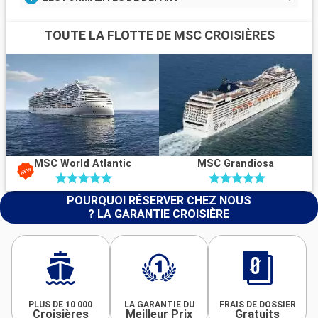
TOUTE LA FLOTTE DE MSC CROISIÈRES
MSC World Atlantic
MSC Grandiosa
POURQUOI RÉSERVER CHEZ NOUS
? LA GARANTIE CROISIÈRE
PLUS DE 10 000
LA GARANTIE DU
FRAIS DE DOSSIER
Croisières
Meilleur Prix
Gratuits