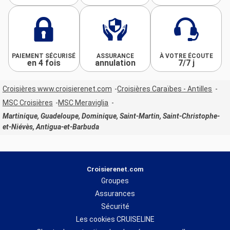
PAIEMENT SÉCURISÉ
ASSURANCE
À VOTRE ÉCOUTE
en 4 fois
annulation
7/7 j
Croisières www.croisierenet.com
Croisières Caraïbes - Antilles
MSC Croisières
MSC Meraviglia
Martinique, Guadeloupe, Dominique, Saint-Martin, Saint-Christophe-
et-Niévès, Antigua-et-Barbuda
Croisierenet.com
Groupes
Assurances
Sécurité
Les cookies CRUISELINE