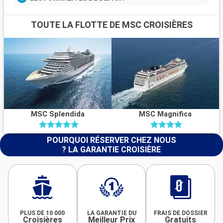
TOUTE LA FLOTTE DE MSC CROISIÈRES
MSC Splendida
MSC Magnifica
POURQUOI RÉSERVER CHEZ NOUS
? LA GARANTIE CROISIÈRE
PLUS DE 10 000
LA GARANTIE DU
FRAIS DE DOSSIER
Croisières
Meilleur Prix
Gratuits