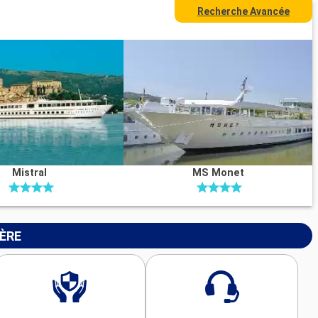
Recherche Avancée
Mistral
MS Monet
IÈRE