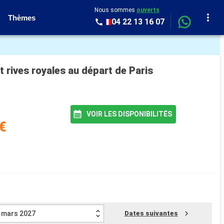
Nous sommes
ouverts
Thèmes
04 22 13 16 07
t rives royales au départ de Paris
VOIR LES DISPONIBILITÉS
€
mars 2027
Dates suivantes