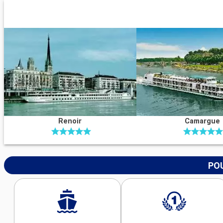
Renoir
Camargue
POU