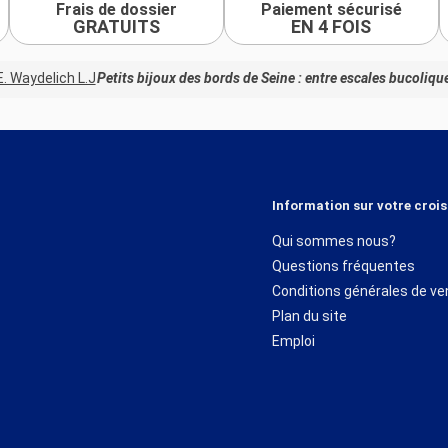
Frais de dossier
Paiement sécurisé
GRATUITS
EN 4 FOIS
. Waydelich L.J
Petits bijoux des bords de Seine : entre escales bucolique
Information sur votre crois
Qui sommes nous?
Questions fréquentes
Conditions générales de ve
Plan du site
Emploi