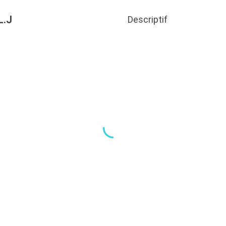
L.J
Descriptif