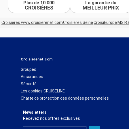
Plus de 10 000
La garantie du
CROISIÈRES
MEILLEUR PRIX
Croisières www.croisierenet.com
Croisières Seine
CroisiEurope
MS R.E
Croisierenet.com
Groupes
Assurances
Sécurité
Les cookies CRUISELINE
Charte de protection des données personnelles
Newsletters
Recevez nos offres exclusives