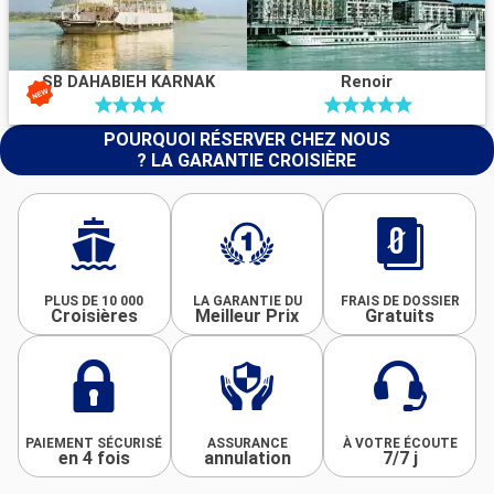
SB DAHABIEH KARNAK
Renoir
POURQUOI RÉSERVER CHEZ NOUS
? LA GARANTIE CROISIÈRE
PLUS DE 10 000
LA GARANTIE DU
FRAIS DE DOSSIER
Croisières
Meilleur Prix
Gratuits
PAIEMENT SÉCURISÉ
ASSURANCE
À VOTRE ÉCOUTE
en 4 fois
annulation
7/7 j