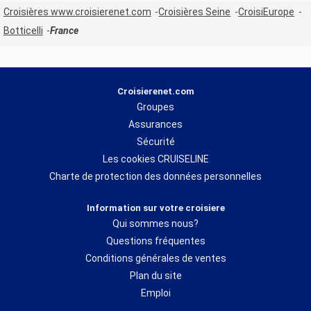
Croisières www.croisierenet.com
Croisières Seine
CroisiEurope
Botticelli
France
Croisierenet.com
Groupes
Assurances
Sécurité
Les cookies CRUISELINE
Charte de protection des données personnelles
Information sur votre croisiere
Qui sommes nous?
Questions fréquentes
Conditions générales de ventes
Plan du site
Emploi