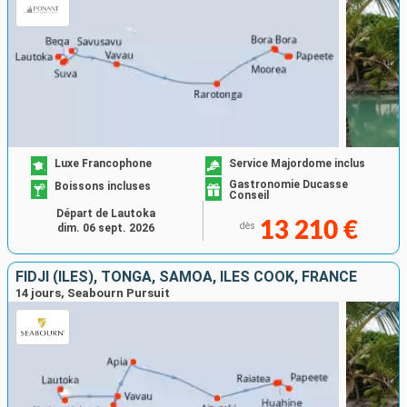
Luxe Francophone
Service Majordome inclus
Gastronomie Ducasse
Boissons incluses
Conseil
Départ de Lautoka
13 210 €
dès
dim. 06 sept. 2026
FIDJI (ÎLES), TONGA, SAMOA, ÎLES COOK, FRANCE
14 jours, Seabourn Pursuit