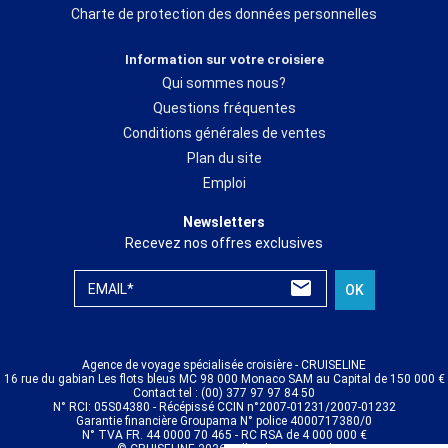
Charte de protection des données personnelles
Information sur votre croisiere
Qui sommes nous?
Questions fréquentes
Conditions générales de ventes
Plan du site
Emploi
Newsletters
Recevez nos offres exclusives
EMAIL*
OK
Agence de voyage spécialisée croisière - CRUISELINE
16 rue du gabian Les flots bleus MC 98 000 Monaco SAM au Capital de 150 000 €
Contact tel : (00) 377 97 97 84 50
N° RCI: 05S04380 - Récépissé CCIN n°2007-01231/2007-01232
Garantie financière Groupama N° police 4000717380/0
N° TVA FR. 44 0000 70 465 - RC RSA de 4 000 000 €