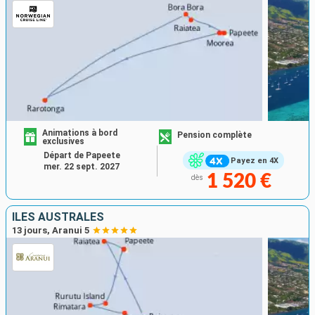
Animations à bord
Pension complète
exclusives
Départ de Papeete
Payez en 4X
mer. 22 sept. 2027
1 520 €
dès
ILES AUSTRALES
13 jours, Aranui 5