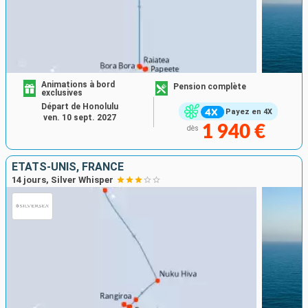
Animations à bord
Pension complète
exclusives
Départ de Honolulu
Payez en 4X
ven. 10 sept. 2027
1 940 €
dès
ÉTATS-UNIS, FRANCE
14 jours, Silver Whisper