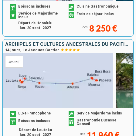
Boissons incluses
Cuisine Gastronomique
Service de Majordome
Frais de séjour inclus
inclus
Départ de Honolulu
8 250 €
dès
lun. 20 sept. 2027
ARCHIPELS ET CULTURES ANCESTRALES DU PACIFIQUE SUD
14 jours, Le Jacques Cartier
Luxe Francophone
Service Majordome inclus
Gastronomie Ducasse
Boissons incluses
Conseil
Départ de Lautoka
11 960 €
dès
lun. 20 sept. 2027