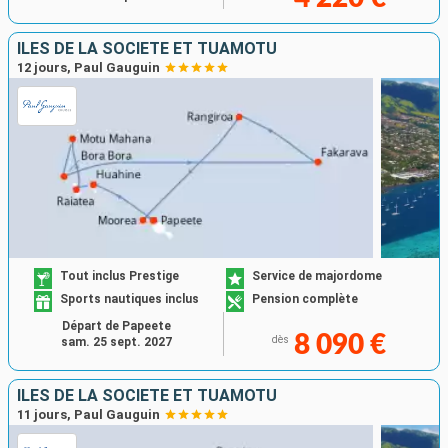
ÎLES DE LA SOCIÉTÉ ET TUAMOTU
12 jours, Paul Gauguin
Tout inclus Prestige
Service de majordome
Sports nautiques inclus
Pension complète
Départ de Papeete
8 090 €
dès
sam. 25 sept. 2027
ÎLES DE LA SOCIÉTÉ ET TUAMOTU
11 jours, Paul Gauguin