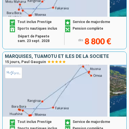
Tout inclus Prestige
Service de majordome
Sports nautiques inclus
Pension complète
Départ de Papeete
8 800 €
dès
sam. 23 sept. 2028
MARQUISES, TUAMOTU ET ÎLES DE LA SOCIÉTÉ
15 jours, Paul Gauguin
Tout inclus Prestige
Service de majordome
Sports nautiques inclus
Pension complète