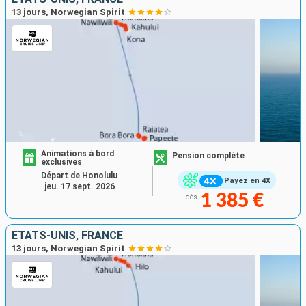
13 jours, Norwegian Spirit
Animations à bord
Pension complète
exclusives
Départ de Honolulu
Payez en 4X
jeu. 17 sept. 2026
1 385 €
dès
ÉTATS-UNIS, FRANCE
13 jours, Norwegian Spirit