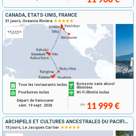
CANADA, ÉTATS-UNIS, FRANCE
31 jours, Oceania Riviera
Boissons sans alcool
Tous les restaurants inclus
illimitées
Pourboires inclus
Wi-Fi illimité inclus
Départ de Vancouver
11 999 €
dès
sam. 19 sept. 2026
ARCHIPELS ET CULTURES ANCESTRALES DU PACIFIQUE SUD
15 jours, Le Jacques Cartier