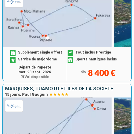
Supplément single offert
Tout inclus Prestige
Service de majordome
Sports nautiques inclus
Départ de Papeete
8 400 €
mer. 23 sept. 2026
dès
Vol disponible
MARQUISES, TUAMOTU ET ÎLES DE LA SOCIÉTÉ
15 jours, Paul Gauguin