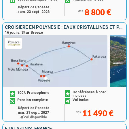
Départ de Papeete
8 800 €
dès
sam. 23 sept. 2028
CROISIÈRE EN POLYNÉSIE : EAUX CRISTALLINES ET PARADIS VERTS
16 jours, Star Breeze
Conférences à bord
100% Francophone
incluses
Pension complète
Vol inclus
Départ de Papeete
11 490 €
mar. 21 sept. 2027
dès
Vol disponible
ÉTATS-UNIS, FRANCE