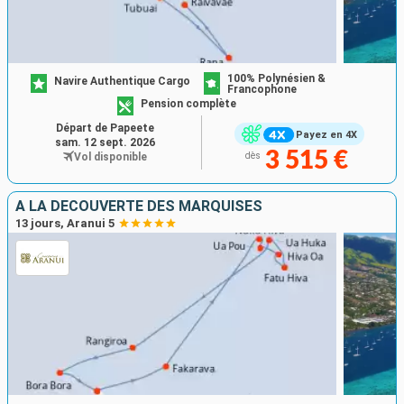
100% Polynésien &
Navire Authentique Cargo
Francophone
Pension complète
Départ de Papeete
Payez en 4X
sam. 12 sept. 2026
3 515 €
Vol disponible
dès
A LA DÉCOUVERTE DES MARQUISES
13 jours, Aranui 5