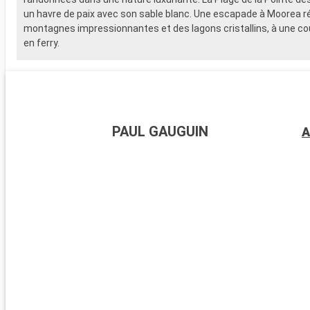
un havre de paix avec son sable blanc. Une escapade à Moorea r
montagnes impressionnantes et des lagons cristallins, à une co
en ferry.
PAUL GAUGUIN
A