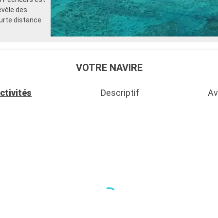
évèle des
urte distance
VOTRE NAVIRE
ctivités
Descriptif
Av