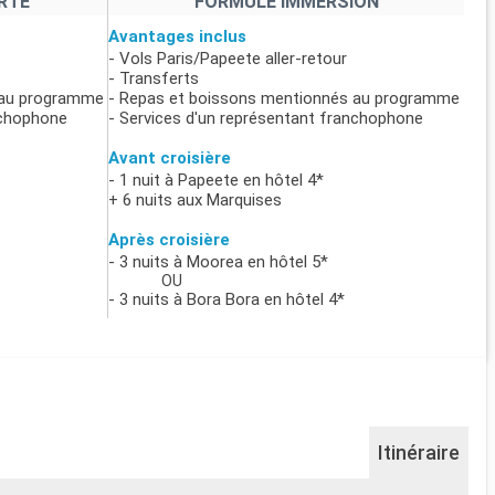
RTE
FORMULE IMMERSION
Avantages inclus
- Vols Paris/Papeete aller-retour
- Transferts
 au programme
- Repas et boissons mentionnés au programme
nchophone
- Services d'un représentant franchophone
Avant croisière
- 1 nuit à Papeete en hôtel 4*
+ 6 nuits aux Marquises
Après croisière
- 3 nuits à Moorea en hôtel 5*
OU
- 3 nuits à Bora Bora en hôtel 4*
Itinéraire