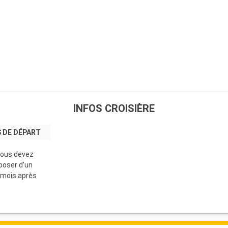
INFOS CROISIÈRE
 DE DÉPART
vous devez
poser d'un
 mois après