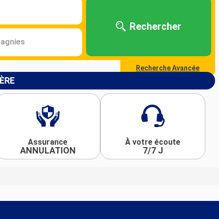
Rechercher
agnies
Recherche Avancée
IÈRE
Assurance
À votre écoute
ANNULATION
7/7 J