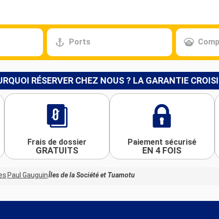
Ports
Comp
RQUOI RÉSERVER CHEZ NOUS ? LA GARANTIE CROIS
Frais de dossier
Paiement sécurisé
GRATUITS
EN 4 FOIS
es
Paul Gauguin
Îles de la Société et Tuamotu