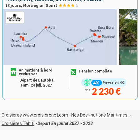
13 jours, Norwegian Spirit
Animations à bord
Pension complète
exclusives
Départ de Lautoka
Payez en 4X
sam. 24 juil. 2027
2 230 €
dès
Croisières www.croisierenet.com
Nos Destinations Maritimes
Croisières Tahiti
Départ En juillet 2027 - 2028