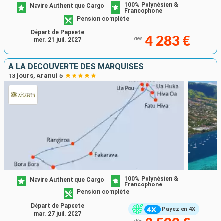
100% Polynésien &
Navire Authentique Cargo
Francophone
Pension complète
Départ de Papeete
4 283 €
dès
mer. 21 juil. 2027
A LA DÉCOUVERTE DES MARQUISES
13 jours, Aranui 5
100% Polynésien &
Navire Authentique Cargo
Francophone
Pension complète
Départ de Papeete
Payez en 4X
mar. 27 juil. 2027
dès