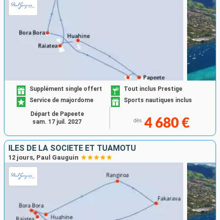
Supplément single offert
Tout inclus Prestige
Service de majordome
Sports nautiques inclus
Départ de Papeete
4 680 €
dès
sam. 17 juil. 2027
ÎLES DE LA SOCIÉTÉ ET TUAMOTU
12 jours, Paul Gauguin