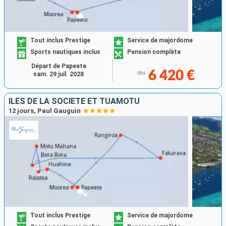
Tout inclus Prestige
Service de majordome
Sports nautiques inclus
Pension complète
Départ de Papeete
6 420 €
dès
sam. 29 juil. 2028
ÎLES DE LA SOCIÉTÉ ET TUAMOTU
12 jours, Paul Gauguin
Tout inclus Prestige
Service de majordome