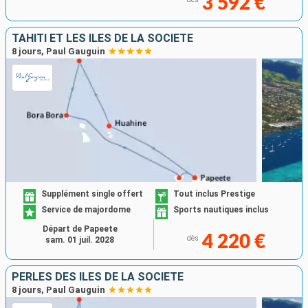
3 592 €
TAHITI ET LES ÎLES DE LA SOCIÉTÉ
8 jours, Paul Gauguin
Supplément single offert
Tout inclus Prestige
Service de majordome
Sports nautiques inclus
Départ de Papeete
4 220 €
dès
sam. 01 juil. 2028
PERLES DES ÎLES DE LA SOCIÉTÉ
8 jours, Paul Gauguin