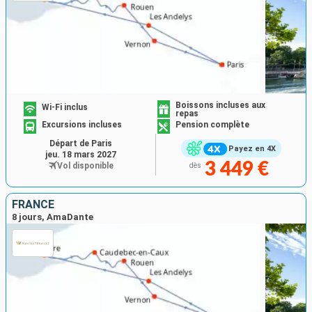
Boissons incluses aux
Wi-Fi inclus
repas
Excursions incluses
Pension complète
Départ de Paris
Payez en 4X
jeu. 18 mars 2027
3 449 €
Vol disponible
dès
FRANCE
8 jours, AmaDante