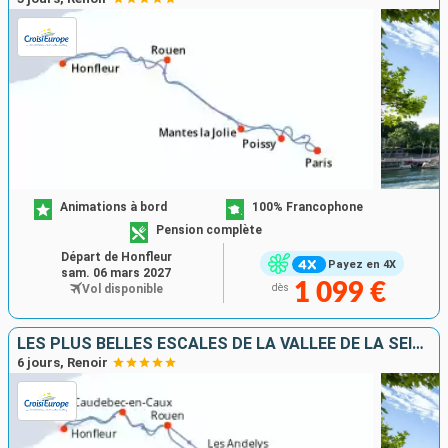
Animations à bord
100% Francophone
Pension complète
Départ de Honfleur
Payez en 4X
sam. 06 mars 2027
1 099 €
Vol disponible
dès
LES PLUS BELLES ESCALES DE LA VALLÉE DE LA SEINE
6 jours, Renoir