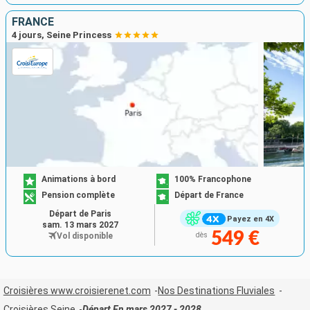
FRANCE
4 jours, Seine Princess
Animations à bord
100% Francophone
Pension complète
Départ de France
Départ de Paris
Payez en 4X
sam. 13 mars 2027
549 €
Vol disponible
dès
Croisières www.croisierenet.com
Nos Destinations Fluviales
Croisières Seine
Départ En mars 2027 - 2028