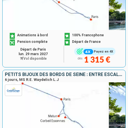
Animations à bord
100% Francophone
Pension complète
Départ de France
Départ de Paris
Payez en 4X
lun. 29 mars 2027
1 315 €
Vol disponible
dès
PETITS BIJOUX DES BORDS DE SEINE : ENTRE ESCALES BUCOLIQUES ET RIVES ROYALES
6 jours, MS R.E. Waydelich L.J