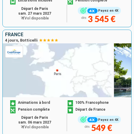
Excursions incluses
Pension complète
Départ de Paris
Payez en 4X
sam. 27 mars 2027
3 545 €
Vol disponible
dès
FRANCE
4 jours, Botticelli
Animations à bord
100% Francophone
Pension complète
Départ de France
Départ de Paris
Payez en 4X
sam. 06 mars 2027
549 €
Vol disponible
dès