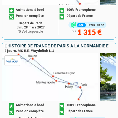
Animations à bord
100% Francophone
Pension complète
Départ de France
Départ de Paris
Payez en 4X
dim. 28 mars 2027
1 315 €
Vol disponible
dès
L'HISTOIRE DE FRANCE DE PARIS À LA NORMANDIE ENTRE PATRIMOINE, PAYSAGES ET NUANCE IMPRESSIONNISTE
8 jours, MS R.E. Waydelich L.J
Animations à bord
100% Francophone
Pension complète
Départ de France