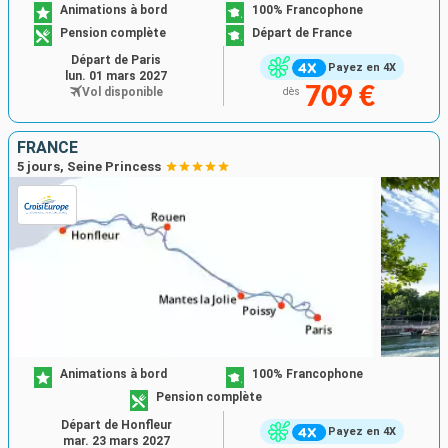
Animations à bord
100% Francophone
Pension complète
Départ de France
Départ de Paris
Payez en 4X
lun. 01 mars 2027
709 €
Vol disponible
dès
FRANCE
5 jours, Seine Princess
Animations à bord
100% Francophone
Pension complète
Départ de Honfleur
Payez en 4X
mar. 23 mars 2027