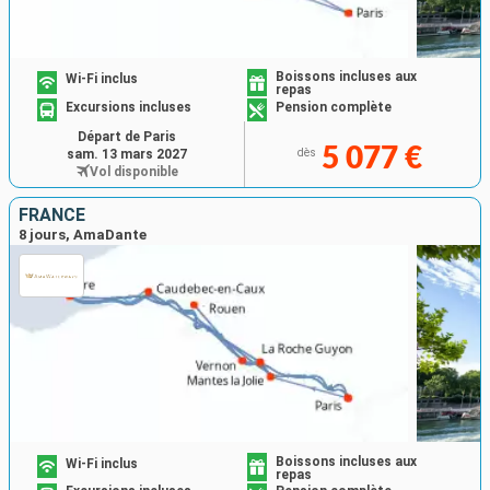
Boissons incluses aux
Wi-Fi inclus
repas
Excursions incluses
Pension complète
Départ de Paris
5 077 €
sam. 13 mars 2027
dès
Vol disponible
FRANCE
8 jours, AmaDante
Boissons incluses aux
Wi-Fi inclus
repas