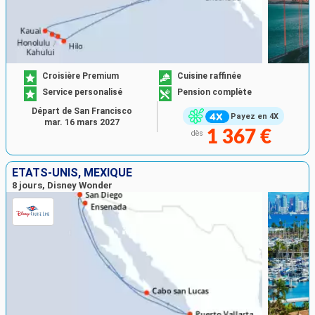
Croisière Premium
Cuisine raffinée
Service personalisé
Pension complète
Départ de San Francisco
Payez en 4X
mar. 16 mars 2027
1 367 €
dès
ÉTATS-UNIS, MEXIQUE
8 jours, Disney Wonder