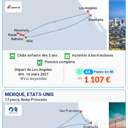
Clubs enfants dès 2 ans
Activités à bord incluses
Pension complète
Départ de Los Angeles
Payez en 4X
dim. 14 mars 2027
1 107 €
Vol disponible
dès
MEXIQUE, ÉTATS-UNIS
17 jours, Ruby Princess