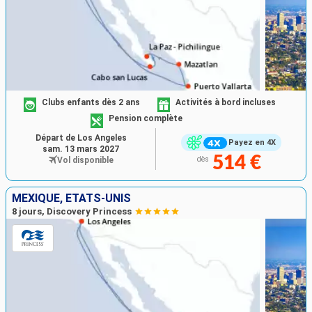
Clubs enfants dès 2 ans
Activités à bord incluses
Pension complète
Départ de Los Angeles
Payez en 4X
sam. 13 mars 2027
514 €
Vol disponible
dès
MEXIQUE, ÉTATS-UNIS
8 jours, Discovery Princess