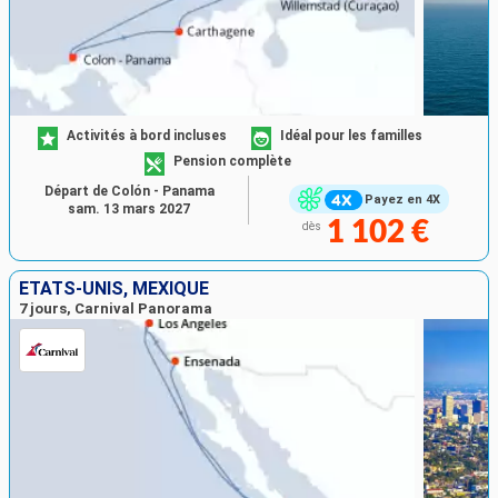
Activités à bord incluses
Idéal pour les familles
Pension complète
Départ de Colón - Panama
Payez en 4X
sam. 13 mars 2027
1 102 €
dès
ÉTATS-UNIS, MEXIQUE
7 jours, Carnival Panorama