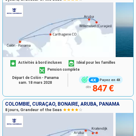
Activités à bord incluses
Idéal pour les familles
Pension complète
Départ de Colón - Panama
Payez en 4X
sam. 18 mars 2028
847 €
dès
COLOMBIE, CURAÇAO, BONAIRE, ARUBA, PANAMA
8 jours, Grandeur of the Seas