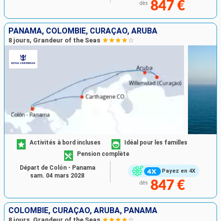
847 €
dès
PANAMA, COLOMBIE, CURAÇAO, ARUBA
8 jours, Grandeur of the Seas
Activités à bord incluses
Idéal pour les familles
Pension complète
Départ de Colón - Panama
Payez en 4X
sam. 04 mars 2028
847 €
dès
COLOMBIE, CURAÇAO, ARUBA, PANAMA
8 jours, Grandeur of the Seas