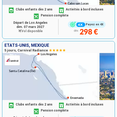
Clubs enfants dès 2 ans
Activités à bord incluses
Pension complète
Départ de Los Angeles
Payez en 4X
dim. 07 mars 2027
298 €
Vol disponible
dès
ÉTATS-UNIS, MEXIQUE
5 jours, Carnival Radiance
Clubs enfants dès 2 ans
Activités à bord incluses
Pension complète