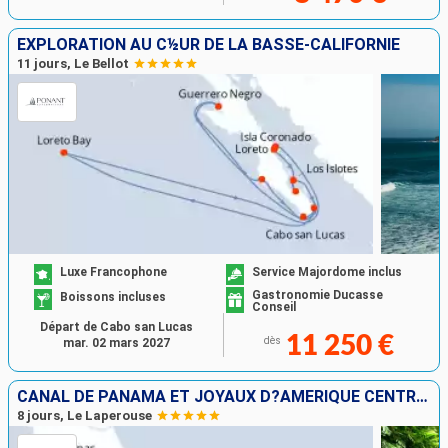
EXPLORATION AU C½UR DE LA BASSE-CALIFORNIE
11 jours, Le Bellot
Luxe Francophone
Service Majordome inclus
Gastronomie Ducasse
Boissons incluses
Conseil
Départ de Cabo san Lucas
11 250 €
dès
mar. 02 mars 2027
CANAL DE PANAMA ET JOYAUX D?AMÉRIQUE CENTRALE
8 jours, Le Laperouse