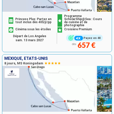
Programme
Princess Plus: Partez en
ScholarShip@Sea : Cours
tout inclus dès 40$/jr/pp
de cuisine et de
photographie
Cinéma sous les étoiles
Croisière Premium
Départ de Los Angeles
Payez en 4X
sam. 13 mars 2027
657 €
dès
MEXIQUE, ÉTATS-UNIS
8 jours, MS Koningsdam