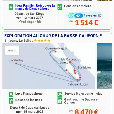
Idéal Famille : Retrouvez la
Pension complète
magie de Disney à bord
Départ de San Diego
Payez en 4X
ven. 12 mars 2027
1 514 €
Vol disponible
dès
EXPLORATION AU C½UR DE LA BASSE-CALIFORNIE
11 jours, Le Bellot
Luxe Francophone
Service Majordome inclus
Gastronomie Ducasse
Boissons incluses
Conseil
Départ de Cabo san Lucas
8 470 €
dès
mer. 15 mars 2028