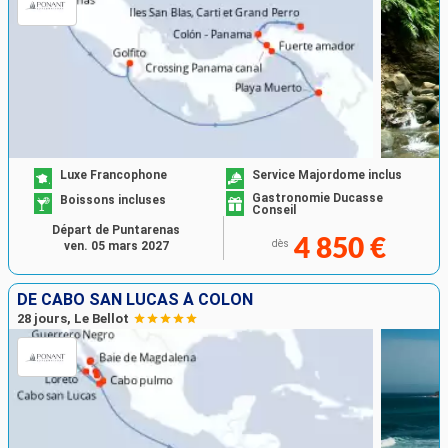
Luxe Francophone
Service Majordome inclus
Gastronomie Ducasse
Boissons incluses
Conseil
Départ de Puntarenas
4 850 €
dès
ven. 05 mars 2027
DE CABO SAN LUCAS À COLON
28 jours, Le Bellot