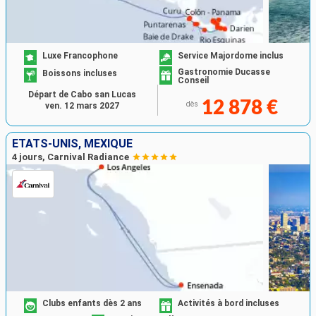
Luxe Francophone
Service Majordome inclus
Gastronomie Ducasse
Boissons incluses
Conseil
Départ de Cabo san Lucas
12 878 €
dès
ven. 12 mars 2027
ÉTATS-UNIS, MEXIQUE
4 jours, Carnival Radiance
Clubs enfants dès 2 ans
Activités à bord incluses