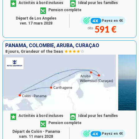
Activités à bord incluses
Idéal pour les familles
Pension complète
Départ de Los Angeles
Payez en 4X
ven. 17 mars 2028
591 €
dès
PANAMA, COLOMBIE, ARUBA, CURAÇAO
8 jours, Grandeur of the Seas
Activités à bord incluses
Idéal pour les familles
Pension complète
Départ de Colón - Panama
Payez en 4X
sam. 11 mars 2028