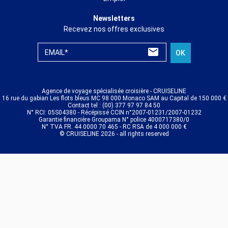
Newsletters
Recevez nos offres exclusives
EMAIL*
OK
Agence de voyage spécialisée croisière - CRUISELINE
16 rue du gabian Les flots bleus MC 98 000 Monaco SAM au Capital de 150 000 €
Contact tel : (00) 377 97 97 84 50
N° RCI: 05S04380 - Récépissé CCIN n°2007-01231/2007-01232
Garantie financière Groupama N° police 4000717380/0
N° TVA FR. 44 0000 70 465 - RC RSA de 4 000 000 €
© CRUISELINE 2026 - all rights reserved