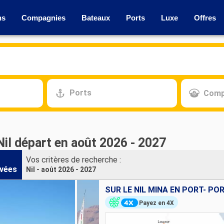
ns
Compagnies
Bateaux
Ports
Luxe
Offres
Ports
Comp
Nil départ en août 2026 - 2027
Vos critères de recherche :
vées
Nil - août 2026 - 2027
SUR LE NIL MINA EN PORT- PO
Payez en 4X