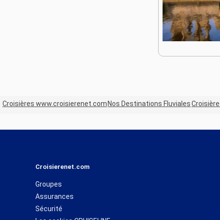
Croisières www.croisierenet.com
Nos Destinations Fluviales
Croisière
Croisierenet.com
Groupes
Assurances
Sécurité