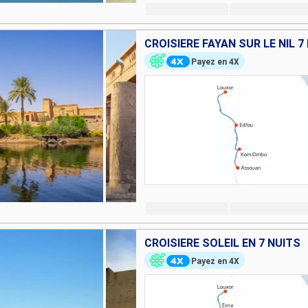
CROISIÈRE FAYAN SUR LE NIL 7
Payez en 4X
CROISIÈRE SOLEIL EN 7 NUITS
Payez en 4X