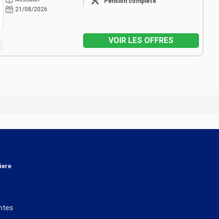
Pension complète
21/08/2026
VOIR LES OFFRES
iere
ntes