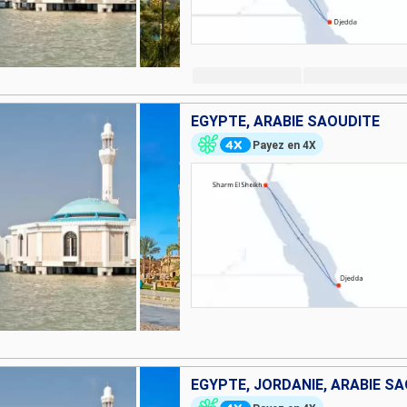
EGYPTE, ARABIE SAOUDITE
Payez en 4X
EGYPTE, JORDANIE, ARABIE S