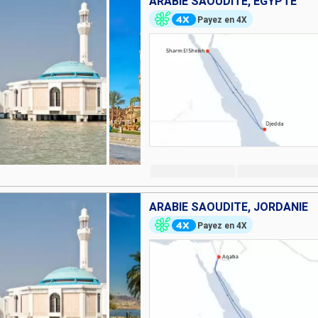
ARABIE SAOUDITE, EGYPTE
Payez en 4X
ARABIE SAOUDITE, JORDANIE
Payez en 4X