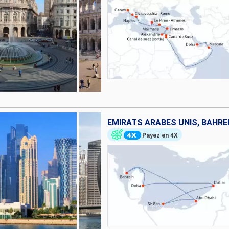
EMIRATS ARABES UNIS, BAHRE
Payez en 4X