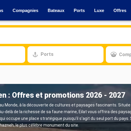
ns
Compagnies
Bateaux
Ports
Luxe
Offres
Ports
Comp
en : Offres et promotions 2026 - 2027
au Monde, à la découverte de cultures et paysages fascinants. Située 
. Au-delà de la richesse de sa faune marine, Eilat vous offrira des pay
qui occupe une place stratégique puisqu'il s'agit du seul port du pays.
a Khazneh, le plus célèbre monument du site.