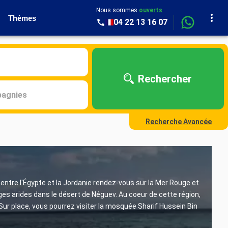
Nous sommes
ouverts
Thèmes
04 22 13 16 07
Rechercher
agnies
Recherche Avancée
entre l'Égypte et la Jordanie rendez-vous sur la Mer Rouge et
sages arides dans le désert de Néguev. Au coeur de cette région,
 Sur place, vous pourrez visiter la mosquée Sharif Hussein Bin