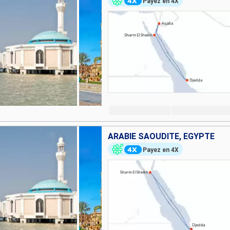
Payez en 4X
ARABIE SAOUDITE, EGYPTE
Payez en 4X