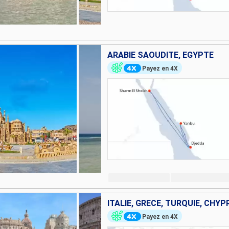
ARABIE SAOUDITE, EGYPTE
Payez en 4X
Payez en 4X