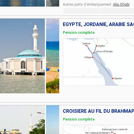
Autres ports d'embarquement :
Abu Dhabi
EGYPTE, JORDANIE, ARABIE S
Pension complète
CROISIÈRE AU FIL DU BRAHMA
Pension complète