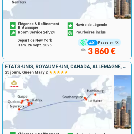
Élégance & Raffinement
Navire de Légende
Britannique
Room Service 24h/24
Pourboires inclus
Départ de New York
Payez en 4X
sam. 26 sept. 2026
3 860 €
dès
ÉTATS-UNIS, ROYAUME-UNI, CANADA, ALLEMAGNE, FRANCE
25 jours, Queen Mary 2