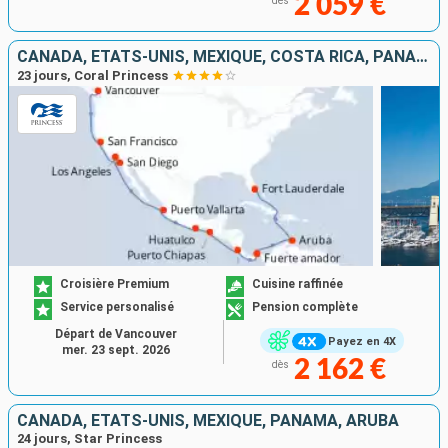
2 059 €
dès
CANADA, ÉTATS-UNIS, MEXIQUE, COSTA RICA, PANAMA, ARUBA
23 jours, Coral Princess
Croisière Premium
Cuisine raffinée
Service personalisé
Pension complète
Départ de Vancouver
Payez en 4X
mer. 23 sept. 2026
2 162 €
dès
CANADA, ÉTATS-UNIS, MEXIQUE, PANAMA, ARUBA
24 jours, Star Princess