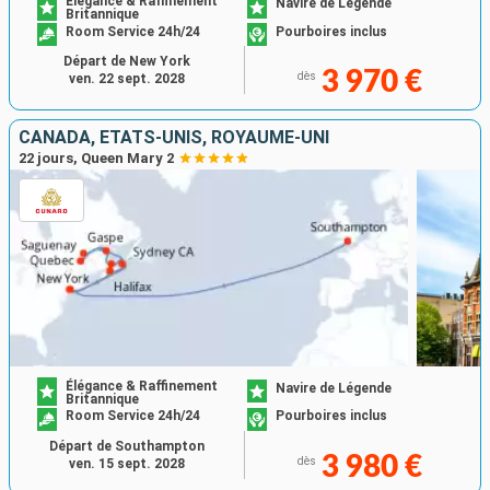
Élégance & Raffinement
Navire de Légende
Britannique
Room Service 24h/24
Pourboires inclus
Départ de New York
3 970 €
dès
ven. 22 sept. 2028
CANADA, ÉTATS-UNIS, ROYAUME-UNI
22 jours, Queen Mary 2
Élégance & Raffinement
Navire de Légende
Britannique
Room Service 24h/24
Pourboires inclus
Départ de Southampton
3 980 €
dès
ven. 15 sept. 2028