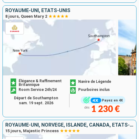
ROYAUME-UNI, ÉTATS-UNIS
8 jours, Queen Mary 2
Élégance & Raffinement
Navire de Légende
Britannique
Room Service 24h/24
Pourboires inclus
Départ de Southampton
Payez en 4X
sam. 19 sept. 2026
1 230 €
dès
ROYAUME-UNI, NORVÈGE, ISLANDE, CANADA, ÉTATS-UNIS
15 jours, Majestic Princess