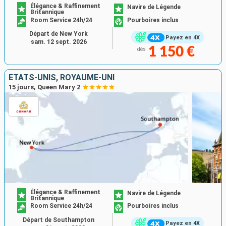
Élégance & Raffinement
Navire de Légende
Britannique
Room Service 24h/24
Pourboires inclus
Départ de New York
Payez en 4X
sam. 12 sept. 2026
1 150 €
dès
ÉTATS-UNIS, ROYAUME-UNI
15 jours, Queen Mary 2
Élégance & Raffinement
Navire de Légende
Britannique
Room Service 24h/24
Pourboires inclus
Départ de Southampton
Payez en 4X