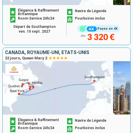
Élégance & Raffinement
Navire de Légende
Britannique
Room Service 24h/24
Pourboires inclus
Départ de Southampton
Payez en 4X
ven. 10 sept. 2027
3 320 €
dès
CANADA, ROYAUME-UNI, ÉTATS-UNIS
22 jours, Queen Mary 2
Élégance & Raffinement
Navire de Légende
Britannique
Room Service 24h/24
Pourboires inclus