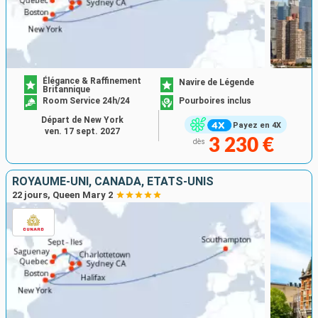
Élégance & Raffinement
Navire de Légende
Britannique
Room Service 24h/24
Pourboires inclus
Départ de New York
Payez en 4X
ven. 17 sept. 2027
3 230 €
dès
ROYAUME-UNI, CANADA, ÉTATS-UNIS
22 jours, Queen Mary 2