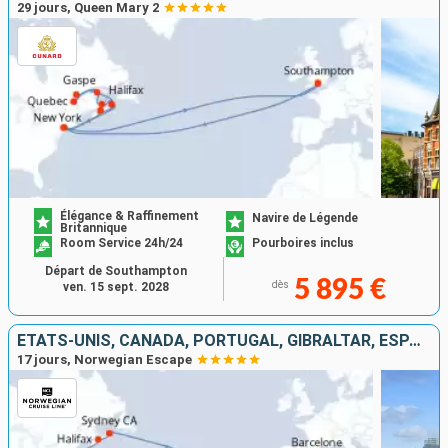
29 jours, Queen Mary 2
Élégance & Raffinement
Navire de Légende
Britannique
Room Service 24h/24
Pourboires inclus
Départ de Southampton
5 895 €
dès
ven. 15 sept. 2028
ÉTATS-UNIS, CANADA, PORTUGAL, GIBRALTAR, ESPAGNE, IBIZA, MAJORQUE
17 jours, Norwegian Escape