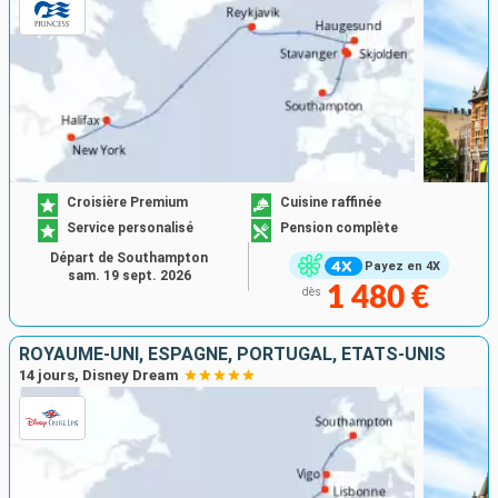
Croisière Premium
Cuisine raffinée
Service personalisé
Pension complète
Départ de Southampton
Payez en 4X
sam. 19 sept. 2026
1 480 €
dès
ROYAUME-UNI, ESPAGNE, PORTUGAL, ÉTATS-UNIS
14 jours, Disney Dream