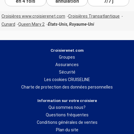
en 4 fois
annulation
7/7 j
Croisières www.croisierenet.com
Croisières Transatlantique
Cunard
Queen Mary 2
États-Unis, Royaume-Uni
Croisierenet.com
Groupes
Assurances
Sécurité
Les cookies CRUISELINE
Charte de protection des données personnelles
Information sur votre croisiere
Qui sommes nous?
Questions fréquentes
Conditions générales de ventes
Plan du site