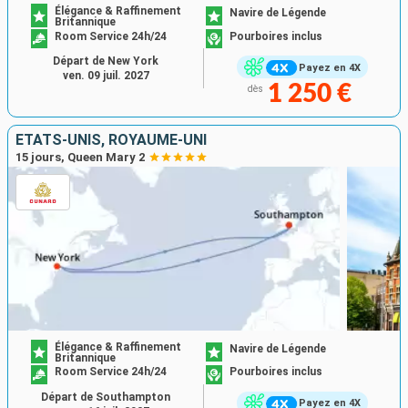
Élégance & Raffinement
Navire de Légende
Britannique
Room Service 24h/24
Pourboires inclus
Départ de New York
Payez en 4X
ven. 09 juil. 2027
1 250 €
dès
ÉTATS-UNIS, ROYAUME-UNI
15 jours, Queen Mary 2
Élégance & Raffinement
Navire de Légende
Britannique
Room Service 24h/24
Pourboires inclus
Départ de Southampton
Payez en 4X