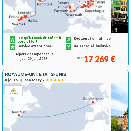
Jusqu'à 1000$ de crédit à
Restauration raffinée
bord offert
Service attentionné
Boissons all-inclusive
Départ de Copenhague
17 269 €
dès
jeu. 29 juil. 2027
ROYAUME-UNI, ÉTATS-UNIS
8 jours, Queen Mary 2