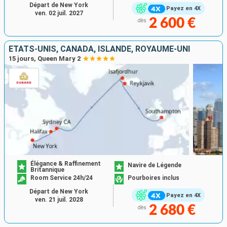
Départ de New York
Payez en 4X
ven. 02 juil. 2027
2 600 €
dès
ÉTATS-UNIS, CANADA, ISLANDE, ROYAUME-UNI
15 jours, Queen Mary 2
Élégance & Raffinement
Navire de Légende
Britannique
Room Service 24h/24
Pourboires inclus
Départ de New York
Payez en 4X
ven. 21 juil. 2028
2 680 €
dès