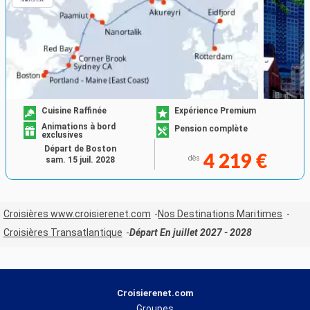
Cuisine Raffinée
Expérience Premium
Animations à bord
Pension complète
exclusives
Départ de Boston
4 219 €
dès
sam. 15 juil. 2028
Croisières www.croisierenet.com
Nos Destinations Maritimes
Croisières Transatlantique
Départ En juillet 2027 - 2028
Croisierenet.com
Groupes