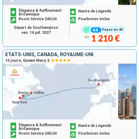
Élégance & Raffinement
Navire de Légende
Britannique
Room Service 24h/24
Pourboires inclus
Départ de Southampton
Payez en 4X
ven. 16 juil. 2027
1 210 €
dès
ÉTATS-UNIS, CANADA, ROYAUME-UNI
15 jours, Queen Mary 2
Élégance & Raffinement
Navire de Légende
Britannique
Room Service 24h/24
Pourboires inclus