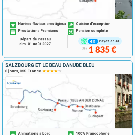
Navires fluviaux prestigieux
Cuisine d'exception
Prestations Premiums
Pension complète
Départ de Passau
Payez en 4X
dim. 01 août 2027
1 835 €
dès
SALZBOURG ET LE BEAU DANUBE BLEU
8 jours, MS France
Animations à bord
100% Francophone