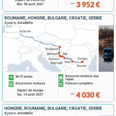
3 952 €
dès
dim. 08 août 2027
ROUMANIE, HONGRIE, BULGARIE, CROATIE, SERBIE
8 jours, AmaBella
Boissons incluses aux
Wi-Fi inclus
repas
Excursions incluses
Pension complète
Départ de Giurgiu
4 030 €
dès
lun. 16 août 2027
HONGRIE, ROUMANIE, BULGARIE, CROATIE, SERBIE
8 jours, AmaBella