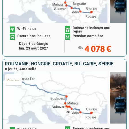
Boissons incluses aux
Wi-Fi inclus
repas
Excursions incluses
Pension complète
Départ de Giurgiu
4 078 €
dès
lun. 23 août 2027
ROUMANIE, HONGRIE, CROATIE, BULGARIE, SERBIE
8 jours, AmaBella
Boissons incluses aux