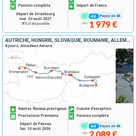
Pension complète
Départ de France
Départ de Strasbourg
Payez en 4X
mar. 03 août 2027
1 979 €
Vol disponible
dès
AUTRICHE, HONGRIE, SLOVAQUIE, ROUMANIE, ALLEMAGNE
8 jours, Amadeus Amara
Navires fluviaux prestigieux
Cuisine d'exception
Prestations Premiums
Pension complète
Départ de Passau
Payez en 4X
lun. 10 août 2026
2 089 €
dès