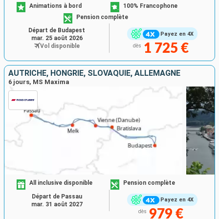
Animations à bord
100% Francophone
Pension complète
Départ de Budapest
Payez en 4X
mar. 25 août 2026
1 725 €
Vol disponible
dès
AUTRICHE, HONGRIE, SLOVAQUIE, ALLEMAGNE
6 jours, MS Maxima
All inclusive disponible
Pension complète
Départ de Passau
Payez en 4X
mar. 31 août 2027
979 €
dès