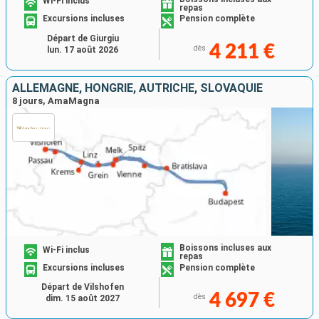
Wi-Fi inclus
repas
Excursions incluses
Pension complète
Départ de Giurgiu
4 211 €
dès
lun. 17 août 2026
ALLEMAGNE, HONGRIE, AUTRICHE, SLOVAQUIE
8 jours, AmaMagna
Boissons incluses aux
Wi-Fi inclus
repas
Excursions incluses
Pension complète
Départ de Vilshofen
4 697 €
dès
dim. 15 août 2027