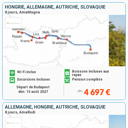
HONGRIE, ALLEMAGNE, AUTRICHE, SLOVAQUIE
8 jours, AmaMagna
Boissons incluses aux
Wi-Fi inclus
repas
Excursions incluses
Pension complète
Départ de Budapest
4 697 €
dès
dim. 15 août 2027
ALLEMAGNE, HONGRIE, AUTRICHE, SLOVAQUIE
8 jours, AmaRudi