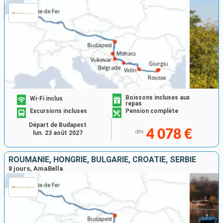
Boissons incluses aux
Wi-Fi inclus
repas
Excursions incluses
Pension complète
Départ de Budapest
4 078 €
dès
lun. 23 août 2027
ROUMANIE, HONGRIE, BULGARIE, CROATIE, SERBIE
8 jours, AmaBella