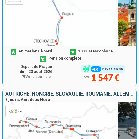
Animations à bord
100% Francophone
Pension complète
Départ de Prague
Payez en 4X
dim. 23 août 2026
1 547 €
Vol disponible
dès
AUTRICHE, HONGRIE, SLOVAQUIE, ROUMANIE, ALLEMAGNE
8 jours, Amadeus Nova