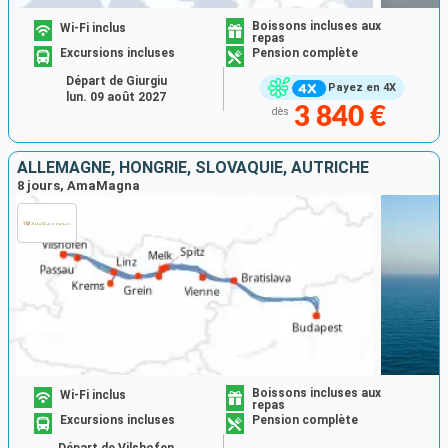
Boissons incluses aux
Wi-Fi inclus
repas
Excursions incluses
Pension complète
Départ de Giurgiu
Payez en 4X
lun. 09 août 2027
3 840 €
dès
ALLEMAGNE, HONGRIE, SLOVAQUIE, AUTRICHE
8 jours, AmaMagna
Boissons incluses aux
Wi-Fi inclus
repas
Excursions incluses
Pension complète
Départ de Vilshofen