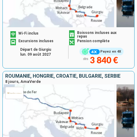
Boissons incluses aux
Wi-Fi inclus
repas
Excursions incluses
Pension complète
Départ de Giurgiu
Payez en 4X
lun. 09 août 2027
3 840 €
dès
ROUMANIE, HONGRIE, CROATIE, BULGARIE, SERBIE
8 jours, AmaVerde