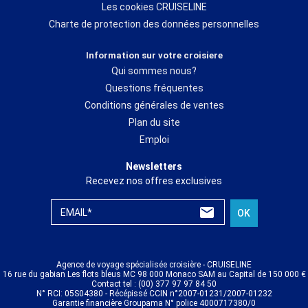
Les cookies CRUISELINE
Charte de protection des données personnelles
Information sur votre croisiere
Qui sommes nous?
Questions fréquentes
Conditions générales de ventes
Plan du site
Emploi
Newsletters
Recevez nos offres exclusives
EMAIL*
OK
Agence de voyage spécialisée croisière - CRUISELINE
16 rue du gabian Les flots bleus MC 98 000 Monaco SAM au Capital de 150 000 €
Contact tel : (00) 377 97 97 84 50
N° RCI: 05S04380 - Récépissé CCIN n°2007-01231/2007-01232
Garantie financière Groupama N° police 4000717380/0