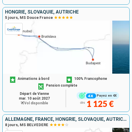
HONGRIE, SLOVAQUIE, AUTRICHE
5 jours, MS Douce France
Animations à bord
100% Francophone
Pension complète
Départ de Vienne
Payez en 4X
mar. 10 août 2027
1 125 €
Vol disponible
dès
ALLEMAGNE, FRANCE, HONGRIE, SLOVAQUIE, AUTRICHE
8 jours, MS BELVEDERE