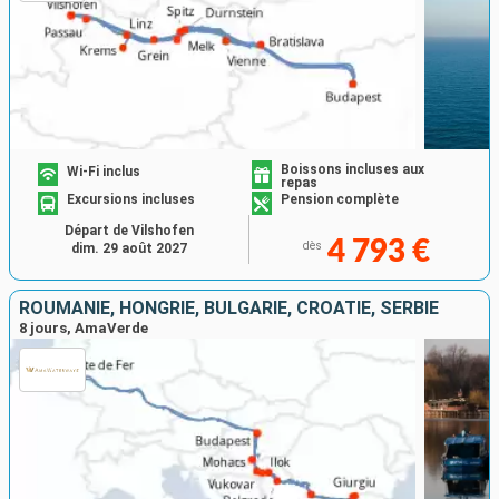
Boissons incluses aux
Wi-Fi inclus
repas
Excursions incluses
Pension complète
Départ de Vilshofen
4 793 €
dès
dim. 29 août 2027
ROUMANIE, HONGRIE, BULGARIE, CROATIE, SERBIE
8 jours, AmaVerde