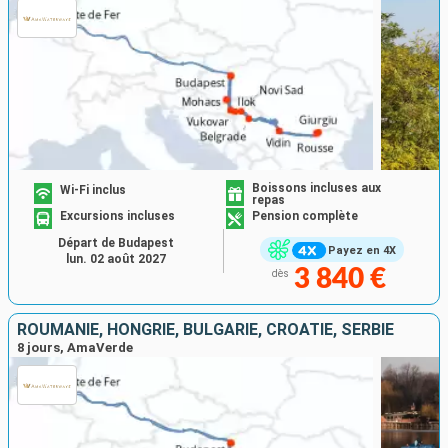
Boissons incluses aux
Wi-Fi inclus
repas
Excursions incluses
Pension complète
Départ de Budapest
Payez en 4X
lun. 02 août 2027
3 840 €
dès
ROUMANIE, HONGRIE, BULGARIE, CROATIE, SERBIE
8 jours, AmaVerde