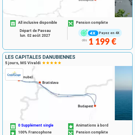
All inclusive disponible
Pension complète
Départ de Passau
Payez en 4X
lun. 02 août 2027
1 199 €
dès
LES CAPITALES DANUBIENNES
5 jours, MS Vivaldi
0 Supplément single
Animations à bord
100% Francophone
Pension complète