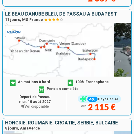
LE BEAU DANUBE BLEU, DE PASSAU À BUDAPEST
11 jours, MS France
Animations à bord
100% Francophone
Pension complète
Départ de Passau
Payez en 4X
mar. 10 août 2027
2 115 €
Vol disponible
dès
HONGRIE, ROUMANIE, CROATIE, SERBIE, BULGARIE
8 jours, AmaVerde