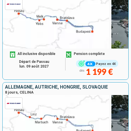
All inclusive disponible
Pension complète
Départ de Passau
Payez en 4X
lun. 09 août 2027
1 199 €
dès
ALLEMAGNE, AUTRICHE, HONGRIE, SLOVAQUIE
8 jours, CELINA