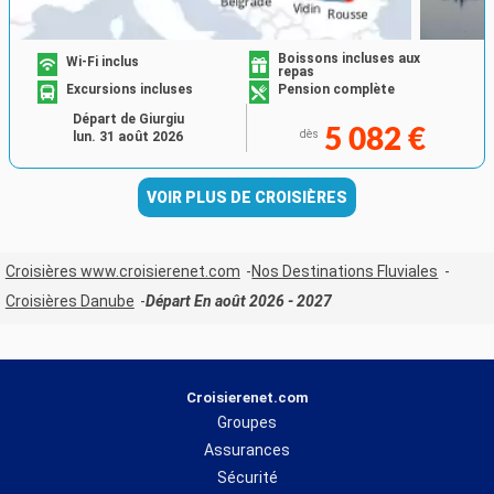
Boissons incluses aux
Wi-Fi inclus
repas
Excursions incluses
Pension complète
Départ de Giurgiu
5 082 €
dès
lun. 31 août 2026
VOIR PLUS DE CROISIÈRES
Croisières www.croisierenet.com
Nos Destinations Fluviales
Croisières Danube
Départ En août 2026 - 2027
Croisierenet.com
Groupes
Assurances
Sécurité