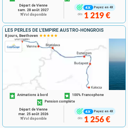
Départ de Vienne
Payez en 4X
sam. 28 août 2027
1 219 €
Vol disponible
dès
LES PERLES DE L'EMPIRE AUSTRO-HONGROIS
8 jours, Beethoven
Animations à bord
100% Francophone
Pension complète
Départ de Vienne
Payez en 4X
mar. 25 août 2026
1 256 €
Vol disponible
dès