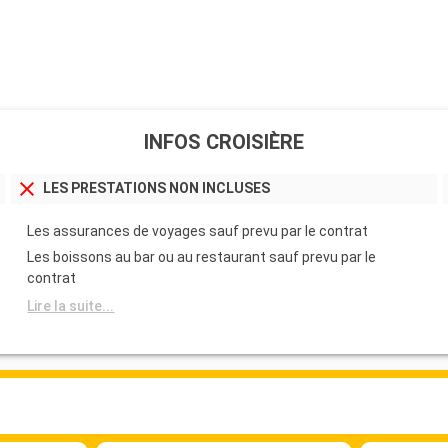
INFOS CROISIÈRE
LES PRESTATIONS NON INCLUSES
Les assurances de voyages sauf prevu par le contrat
Les boissons au bar ou au restaurant sauf prevu par le
contrat
Lire la suite...