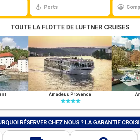
Ports
Comp
TOUTE LA FLOTTE DE LUFTNER CRUISES
ant
Amadeus Provence
A
RQUOI RÉSERVER CHEZ NOUS ? LA GARANTIE CROIS