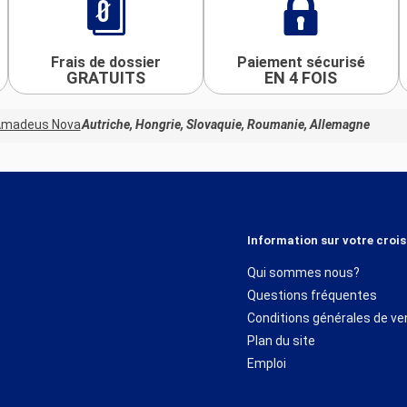
Frais de dossier
Paiement sécurisé
GRATUITS
EN 4 FOIS
madeus Nova
Autriche, Hongrie, Slovaquie, Roumanie, Allemagne
Information sur votre crois
Qui sommes nous?
Questions fréquentes
Conditions générales de ve
Plan du site
Emploi