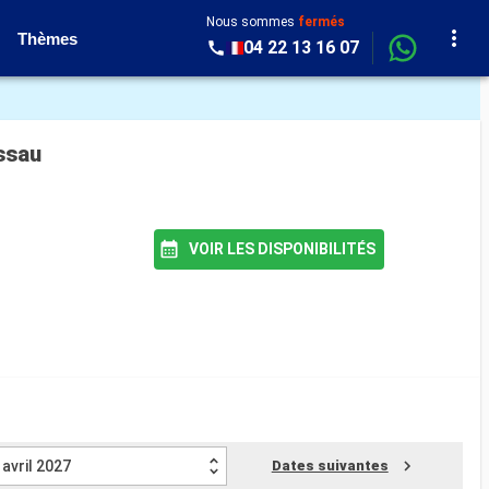
Nous sommes
fermés
Thèmes
04 22 13 16 07
ssau
VOIR LES DISPONIBILITÉS
avril 2027
Dates suivantes