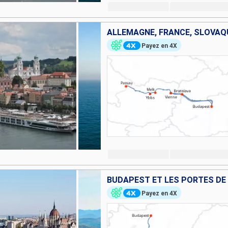
Payez en 4X
BUDAPEST ET LES PORTES DE
Payez en 4X