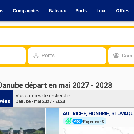
ns
Compagnies
Bateaux
Ports
Luxe
Offres
Ports
Comp
 Danube départ en mai 2027 - 2028
Vos critères de recherche :
vées
Danube - mai 2027 - 2028
AUTRICHE, HONGRIE, SLOVAQU
Payez en 4X