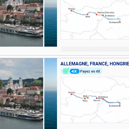
Payez en 4X