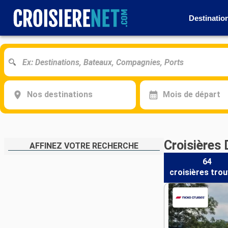
Destinatio
Nos destinations
Mois de départ
Croisières
AFFINEZ VOTRE RECHERCHE
64
croisières
trou