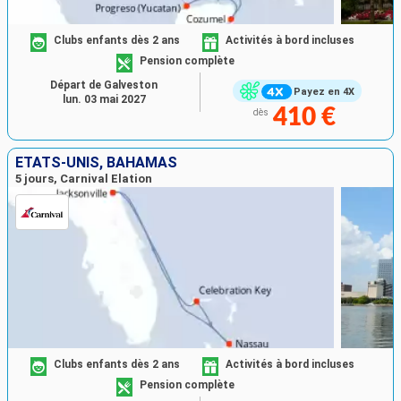
Clubs enfants dès 2 ans
Activités à bord incluses
Pension complète
Départ de Galveston
Payez en 4X
lun. 03 mai 2027
410 €
dès
ÉTATS-UNIS, BAHAMAS
5 jours, Carnival Elation
Clubs enfants dès 2 ans
Activités à bord incluses
Pension complète