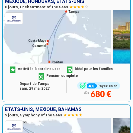
MEXIQUE, HONDURAS, ÉTATS-UNIS
8 jours, Enchantment of the Seas
Activités à bord incluses
Idéal pour les familles
Pension complète
Départ de Tampa
Payez en 4X
sam. 29 mai 2027
680 €
dès
ÉTATS-UNIS, MEXIQUE, BAHAMAS
9 jours, Symphony of the Seas