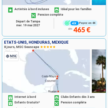
Activités à bord incluses
Idéal pour les familles
Pension complète
Départ de Tampa
Payez en 4X
mer. 19 mai 2027
465 €
dès
ÉTATS-UNIS, HONDURAS, MEXIQUE
8 jours, MSC Seascape
Internet à bord
Clubs Enfants dès 3 ans
Enfants Gratuits*
Pension complète