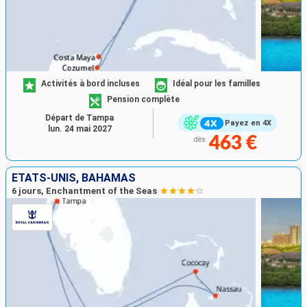
Activités à bord incluses
Idéal pour les familles
Pension complète
Départ de Tampa
Payez en 4X
lun. 24 mai 2027
463 €
dès
ÉTATS-UNIS, BAHAMAS
6 jours, Enchantment of the Seas