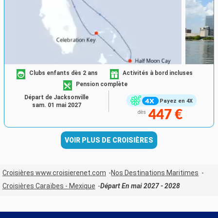
Clubs enfants dès 2 ans
Activités à bord incluses
Pension complète
Départ de Jacksonville
Payez en 4X
sam. 01 mai 2027
447 €
dès
VOIR PLUS DE CROISIÈRES
Croisières www.croisierenet.com
Nos Destinations Maritimes
Croisières Caraïbes - Mexique
Départ En mai 2027 - 2028