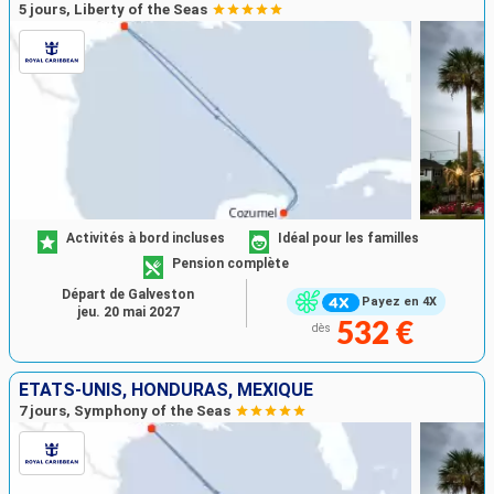
5 jours, Liberty of the Seas
Activités à bord incluses
Idéal pour les familles
Pension complète
Départ de Galveston
Payez en 4X
jeu. 20 mai 2027
532 €
dès
ÉTATS-UNIS, HONDURAS, MEXIQUE
7 jours, Symphony of the Seas