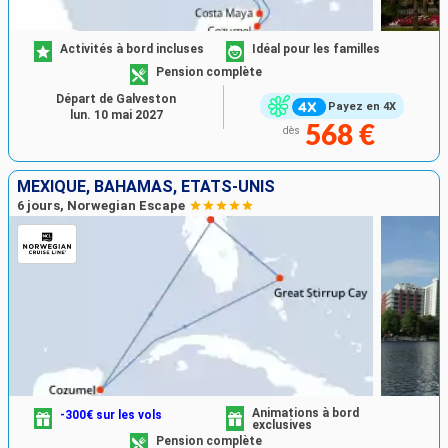
Activités à bord incluses
Idéal pour les familles
Pension complète
Départ de Galveston
Payez en 4X
lun. 10 mai 2027
568 €
dès
MEXIQUE, BAHAMAS, ÉTATS-UNIS
6 jours, Norwegian Escape
Animations à bord
-300€ sur les vols
exclusives
Pension complète