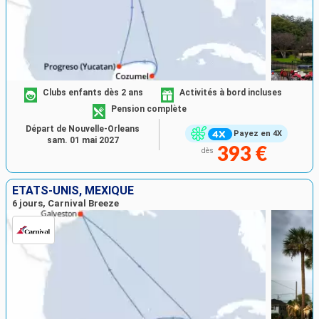
Clubs enfants dès 2 ans
Activités à bord incluses
Pension complète
Départ de Nouvelle-Orleans
Payez en 4X
sam. 01 mai 2027
393 €
dès
ÉTATS-UNIS, MEXIQUE
6 jours, Carnival Breeze