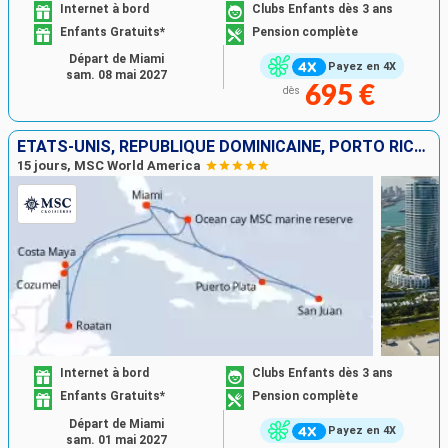
Internet à bord
Clubs Enfants dès 3 ans
Enfants Gratuits*
Pension complète
Départ de Miami
Payez en 4X
sam. 08 mai 2027
695 €
dès
ÉTATS-UNIS, RÉPUBLIQUE DOMINICAINE, PORTO RICO, HONDURAS, MEXIQUE, BAHAMAS
15 jours, MSC World America
Internet à bord
Clubs Enfants dès 3 ans
Enfants Gratuits*
Pension complète
Départ de Miami
Payez en 4X
sam. 01 mai 2027