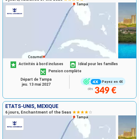
Activités à bord incluses
Idéal pour les familles
Pension complète
Départ de Tampa
Payez en 4X
jeu. 13 mai 2027
349 €
dès
ÉTATS-UNIS, MEXIQUE
6 jours, Enchantment of the Seas