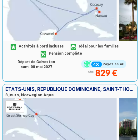
Activités à bord incluses
Idéal pour les familles
Pension complète
Départ de Galveston
Payez en 4X
sam. 08 mai 2027
829 €
dès
ÉTATS-UNIS, RÉPUBLIQUE DOMINICAINE, SAINT-THOMAS, TORTOLA, BAHAMAS
8 jours, Norwegian Aqua