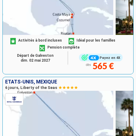
Activités à bord incluses
Idéal pour les familles
Pension complète
Départ de Galveston
Payez en 4X
dim. 02 mai 2027
565 €
dès
ÉTATS-UNIS, MEXIQUE
6 jours, Liberty of the Seas