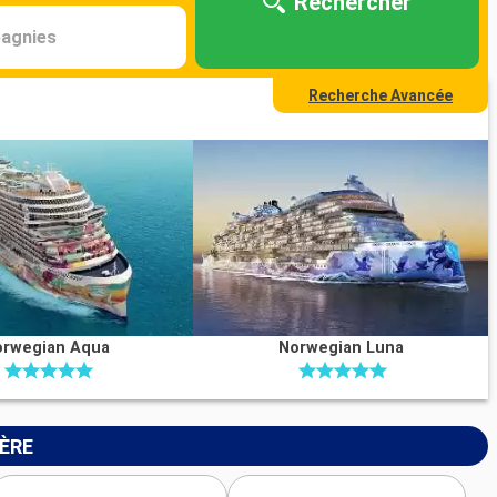
Rechercher
agnies
Recherche Avancée
orwegian Aqua
Norwegian Luna
IÈRE