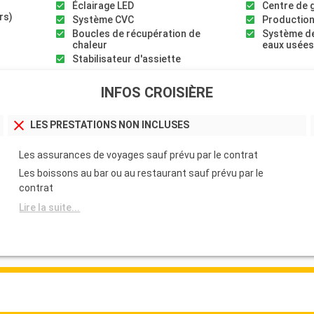
Éclairage LED
Centre de 
rs)
Système CVC
Production
Boucles de récupération de
Système de
chaleur
eaux usée
Stabilisateur d'assiette
INFOS CROISIÈRE
LES PRESTATIONS NON INCLUSES
Les assurances de voyages sauf prévu par le contrat
Les boissons au bar ou au restaurant sauf prévu par le
contrat
Lire la suite...