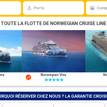
Ports
Comp
TOUTE LA FLOTTE DE NORWEGIAN CRUISE LINE
ima
Norwegian Viva
N
RQUOI RÉSERVER CHEZ NOUS ? LA GARANTIE CROIS