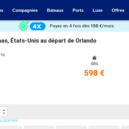
ns
Compagnies
Bateaux
Ports
Luxe
Offres
Payez en 4 fois dès
150 €
/mois
as, États-Unis au départ de Orlando
rts
dès
598 €
ILLEUR PRIX