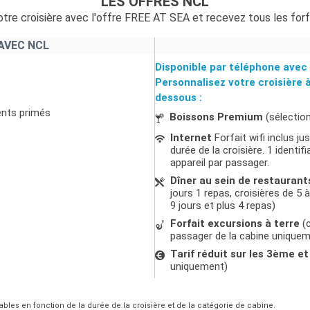
LES OFFRES NCL
tre croisière avec l'offre FREE AT SEA et recevez tous les forf
AVEC NCL
Disponible par téléphone avec 
Personnalisez votre croisière 
dessous :
ents primés
Boissons Premium
(sélectio
Internet
Forfait wifi inclus j
durée de la croisière. 1 ident
appareil par passager.
Dîner au sein de restaurant
jours 1 repas, croisières de 5 à
9 jours et plus 4 repas)
Forfait excursions à terre
(c
passager de la cabine unique
Tarif réduit sur les 3ème 
uniquement)
ables en fonction de la durée de la croisière et de la catégorie de cabine.