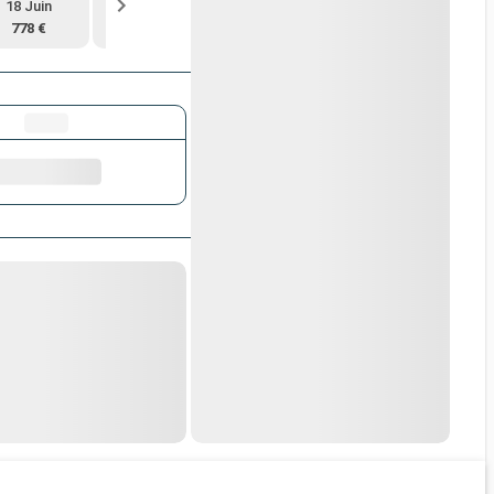
18 Juin
2 Juil.
16 Juil.
30 Juil.
778 €
813 €
813 €
813 €