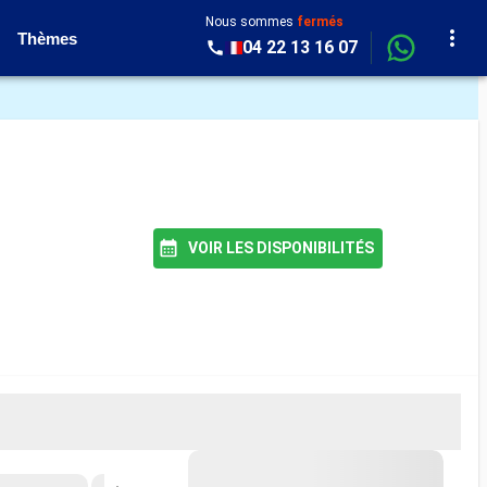
Nous sommes
fermés
Thèmes
04 22 13 16 07
VOIR LES DISPONIBILITÉS