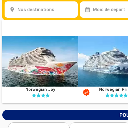
Nos destinations
Mois de départ
Norwegian Joy
Norwegian Pr
POU