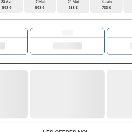
23 Avr.
7 Mai
21 Mai
4 Juin
598 €
598 €
613 €
733 €