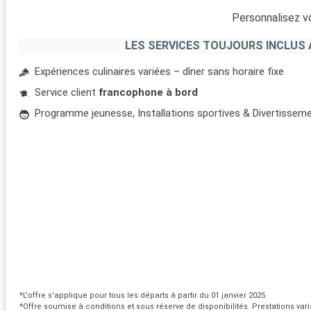
Personnalisez vo
LES SERVICES TOUJOURS INCLUS 
Expériences culinaires variées – dîner sans horaire fixe
Service client
francophone à bord
Programme jeunesse, Installations sportives & Divertissem
*L'offre s'applique pour tous les départs à partir du 01 janvier 2025.
*Offre soumise à conditions et sous réserve de disponibilités. Prestations vari