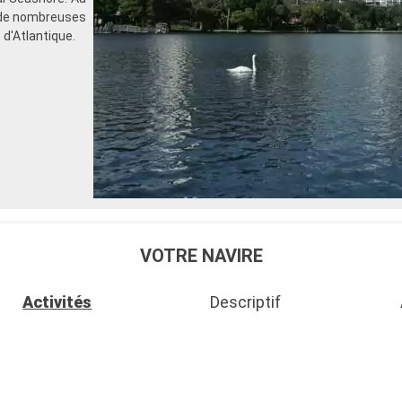
z de nombreuses
d'Atlantique.
VOTRE NAVIRE
Activités
Descriptif