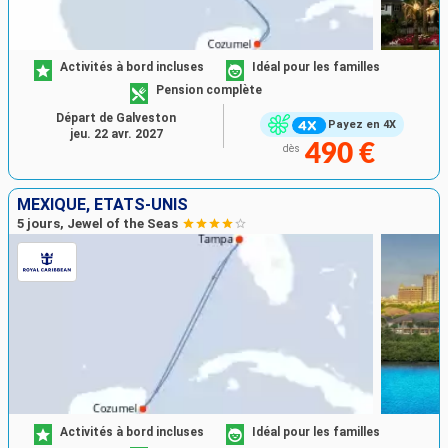
Activités à bord incluses
Idéal pour les familles
Pension complète
Départ de Galveston
Payez en 4X
jeu. 22 avr. 2027
490 €
dès
MEXIQUE, ÉTATS-UNIS
5 jours, Jewel of the Seas
Activités à bord incluses
Idéal pour les familles