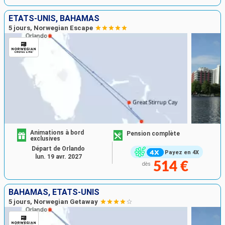
ÉTATS-UNIS, BAHAMAS
5 jours, Norwegian Escape
Animations à bord
Pension complète
exclusives
Départ de Orlando
Payez en 4X
lun. 19 avr. 2027
514 €
dès
BAHAMAS, ÉTATS-UNIS
5 jours, Norwegian Getaway