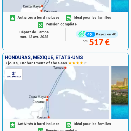
Activités à bord incluses
Idéal pour les familles
Pension complète
Départ de Tampa
Payez en 4X
mer. 12 avr. 2028
517 €
dès
HONDURAS, MEXIQUE, ÉTATS-UNIS
7 jours, Enchantment of the Seas
Activités à bord incluses
Idéal pour les familles
Pension complète