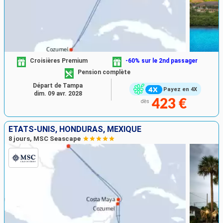
Croisières Premium
-60% sur le 2nd passager
Pension complète
Départ de Tampa
Payez en 4X
dim. 09 avr. 2028
423 €
dès
ÉTATS-UNIS, HONDURAS, MEXIQUE
8 jours, MSC Seascape