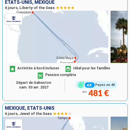
ÉTATS-UNIS, MEXIQUE
6 jours, Liberty of the Seas
Activités à bord incluses
Idéal pour les familles
Pension complète
Départ de Galveston
Payez en 4X
sam. 03 avr. 2027
481 €
dès
MEXIQUE, ÉTATS-UNIS
6 jours, Jewel of the Seas