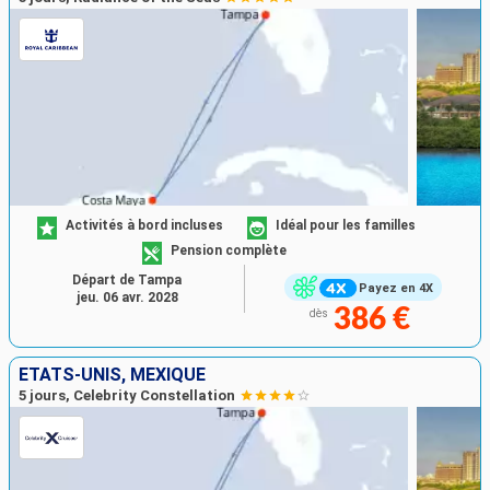
Activités à bord incluses
Idéal pour les familles
Pension complète
Départ de Tampa
Payez en 4X
jeu. 06 avr. 2028
386 €
dès
ÉTATS-UNIS, MEXIQUE
5 jours, Celebrity Constellation