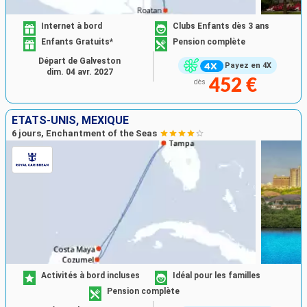
Internet à bord
Clubs Enfants dès 3 ans
Enfants Gratuits*
Pension complète
Départ de Galveston
Payez en 4X
dim. 04 avr. 2027
452 €
dès
ÉTATS-UNIS, MEXIQUE
6 jours, Enchantment of the Seas
Activités à bord incluses
Idéal pour les familles
Pension complète