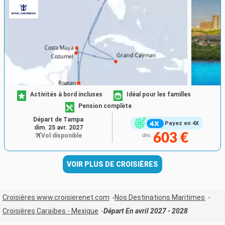
Activités à bord incluses
Idéal pour les familles
Pension complète
Départ de Tampa
Payez en 4X
dim. 25 avr. 2027
603 €
Vol disponible
dès
VOIR PLUS DE CROISIÈRES
Croisières www.croisierenet.com
Nos Destinations Maritimes
Croisières Caraïbes - Mexique
Départ En avril 2027 - 2028