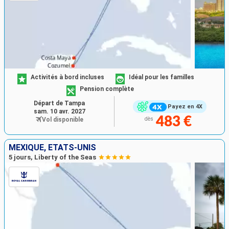
Activités à bord incluses
Idéal pour les familles
Pension complète
Départ de Tampa
Payez en 4X
sam. 10 avr. 2027
483 €
Vol disponible
dès
MEXIQUE, ÉTATS-UNIS
5 jours, Liberty of the Seas