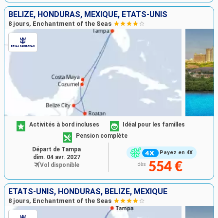
BELIZE, HONDURAS, MEXIQUE, ÉTATS-UNIS
8 jours, Enchantment of the Seas
Activités à bord incluses
Idéal pour les familles
Pension complète
Départ de Tampa
Payez en 4X
dim. 04 avr. 2027
554 €
Vol disponible
dès
ÉTATS-UNIS, HONDURAS, BELIZE, MEXIQUE
8 jours, Enchantment of the Seas