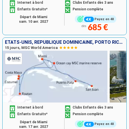
Internet à bord
Clubs Enfants dès 3 ans
Enfants Gratuits*
Pension complète
Départ de Miami
Payez en 4X
sam. 10 avr. 2027
685 €
dès
ÉTATS-UNIS, RÉPUBLIQUE DOMINICAINE, PORTO RICO, HONDURAS, MEXIQUE, BAHAMAS
15 jours, MSC World America
Internet à bord
Clubs Enfants dès 3 ans
Enfants Gratuits*
Pension complète
Départ de Miami
Payez en 4X
sam. 17 avr. 2027