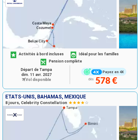
Activités à bord incluses
Idéal pour les familles
Pension complète
Départ de Tampa
Payez en 4X
dim. 11 avr. 2027
578 €
Vol disponible
dès
ÉTATS-UNIS, BAHAMAS, MEXIQUE
8 jours, Celebrity Constellation