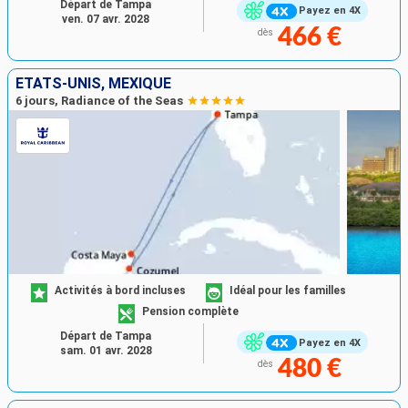
Départ de Tampa
Payez en 4X
ven. 07 avr. 2028
466 €
dès
ÉTATS-UNIS, MEXIQUE
6 jours, Radiance of the Seas
Activités à bord incluses
Idéal pour les familles
Pension complète
Départ de Tampa
Payez en 4X
sam. 01 avr. 2028
480 €
dès