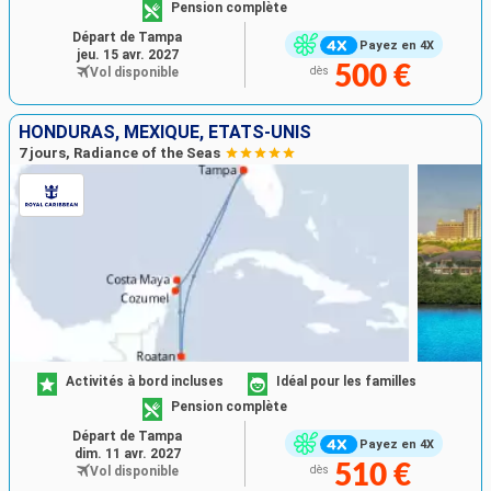
Pension complète
Départ de Tampa
Payez en 4X
jeu. 15 avr. 2027
500 €
Vol disponible
dès
HONDURAS, MEXIQUE, ÉTATS-UNIS
7 jours, Radiance of the Seas
Activités à bord incluses
Idéal pour les familles
Pension complète
Départ de Tampa
Payez en 4X
dim. 11 avr. 2027
510 €
Vol disponible
dès