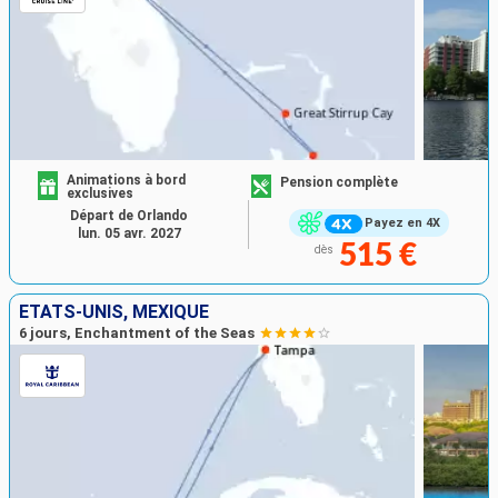
Animations à bord
Pension complète
exclusives
Départ de Orlando
Payez en 4X
lun. 05 avr. 2027
515 €
dès
ÉTATS-UNIS, MEXIQUE
6 jours, Enchantment of the Seas