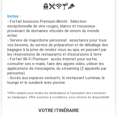
Inclus :
- Forfait boissons Premium illimité : Sélection
exceptionnelle de vins rouges, blancs et mousseux
provenant de domaines viticoles de renom du monde
entier
- Service de majordome personnel : assistance pour tous
vos besoins, du service de préparation et de déballage des
bagages à la prise de rendez-vous au spa, en passant par
les réservations de restaurants et d'excursions à terre
- Forfait Wi-Fi Premium : accès Internet pour surfer,
consulter ses e-mails, faire des appels vidéo, utiliser les
applications de messagerie, du streaming (2 appareils par
personne)
- Accès aux espaces exclusifs: le restaurant Luminae, le
lounge et le sundeck avec piscine
*Offre valable pour toutes les destinations à l’exception des croisières
au Galapagos. Offre soumise à conditions, sous réserve de disponibilité
VOTRE ITINÉRAIRE