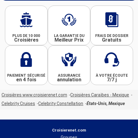
PLUS DE 10 000
LA GARANTIE DU
FRAIS DE DOSSIER
Croisières
Meilleur Prix
Gratuits
PAIEMENT SÉCURISÉ
ASSURANCE
À VOTRE ÉCOUTE
en 4 fois
annulation
7/7 j
Croisières www.croisierenet.com
Croisières Caraïbes - Mexique
Celebrity Cruises
Celebrity Constellation
États-Unis, Mexique
Croisierenet.com
Groupes