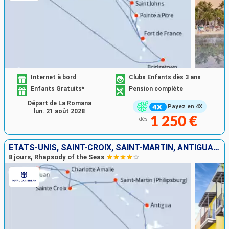
Internet à bord
Clubs Enfants dès 3 ans
Enfants Gratuits*
Pension complète
Départ de La Romana
Payez en 4X
lun. 21 août 2028
1 250 €
dès
ÉTATS-UNIS, SAINT-CROIX, SAINT-MARTIN, ANTIGUA-ET-BARBUDA, DOMINIQUE, PORTO RICO
8 jours, Rhapsody of the Seas