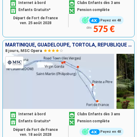
Internet à bord
Clubs Enfants dès 3 ans
Enfants Gratuits*
Pension complète
Départ de Fort de France
Payez en 4X
ven. 25 août 2028
575 €
dès
MARTINIQUE, GUADELOUPE, TORTOLA, RÉPUBLIQUE DOMINICAINE, VIRGIN GORDA, SAINT-MARTIN
8 jours, MSC Opera
Internet à bord
Clubs Enfants dès 3 ans
Enfants Gratuits*
Pension complète
Départ de Fort de France
Payez en 4X
ven. 18 août 2028