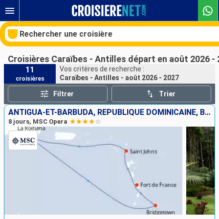
Rechercher une croisière
Croisières Caraïbes - Antilles départ en août 2026 -
11
Vos critères de recherche :
Caraïbes - Antilles - août 2026 - 2027
croisières
Nos destinations
Filtrer
Trier
Mois de départ
ANTIGUA-ET-BARBUDA, RÉPUBLIQUE DOMINICAINE, BARBADE, MARTINIQUE
8 jours, MSC Opera
Ports
Compagnies
Rechercher