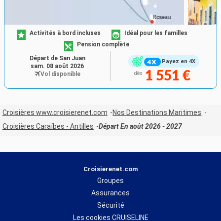
Activités à bord incluses
Idéal pour les familles
Pension complète
Départ de San Juan
Payez en 4X
sam. 08 août 2026
1 551 €
Vol disponible
dès
Croisières www.croisierenet.com
Nos Destinations Maritimes
Croisières Caraïbes - Antilles
Départ En août 2026 - 2027
Croisierenet.com
Groupes
Assurances
Sécurité
Les cookies CRUISELINE