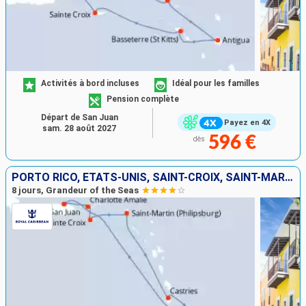
Activités à bord incluses
Idéal pour les familles
Pension complète
Départ de San Juan
Payez en 4X
sam. 28 août 2027
596 €
dès
PORTO RICO, ÉTATS-UNIS, SAINT-CROIX, SAINT-MARTIN, SAINTE-LUCIE, BARBADE
8 jours, Grandeur of the Seas