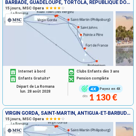
BARBADE, GUADELOUPE, TORTOLA, RÉPUBLIQUE DOMINICAINE, VIRGIN GORDA, SAINT-MARTIN, MARTINIQUE, ANTIGUA-ET-BARBUDA
15 jours, MSC Opera
Internet à bord
Clubs Enfants dès 3 ans
Enfants Gratuits*
Pension complète
Départ de La Romana
Payez en 4X
lun. 28 août 2028
1 130 €
dès
VIRGIN GORDA, SAINT-MARTIN, ANTIGUA-ET-BARBUDA, BARBADE, MARTINIQUE, GUADELOUPE, TORTOLA, RÉPUBLIQUE DOMINICAINE
15 jours, MSC Opera