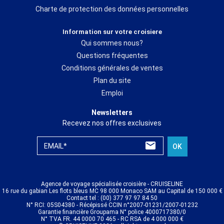
Charte de protection des données personnelles
Information sur votre croisiere
Qui sommes nous?
Questions fréquentes
Conditions générales de ventes
Plan du site
Emploi
Newsletters
Recevez nos offres exclusives
EMAIL*
OK
Agence de voyage spécialisée croisière - CRUISELINE
16 rue du gabian Les flots bleus MC 98 000 Monaco SAM au Capital de 150 000 €
Contact tel : (00) 377 97 97 84 50
N° RCI: 05S04380 - Récépissé CCIN n°2007-01231/2007-01232
Garantie financière Groupama N° police 4000717380/0
N° TVA FR. 44 0000 70 465 - RC RSA de 4 000 000 €