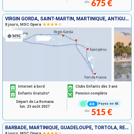
675 €
dès
VIRGIN GORDA, SAINT-MARTIN, MARTINIQUE, ANTIGUA-ET-BARBUDA, RÉPUBLIQUE DOMINICAINE
8 jours, MSC Opera
Internet à bord
Clubs Enfants dès 3 ans
Enfants Gratuits*
Pension complète
Départ de La Romana
Payez en 4X
lun. 23 août 2027
515 €
dès
BARBADE, MARTINIQUE, GUADELOUPE, TORTOLA, RÉPUBLIQUE DOMINICAINE
8 jours, MSC Opera