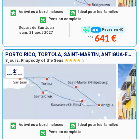
Activités à bord incluses
Idéal pour les familles
Pension complète
Départ de San Juan
Payez en 4X
sam. 21 août 2027
641 €
dès
PORTO RICO, TORTOLA, SAINT-MARTIN, ANTIGUA-ET-BARBUDA, SAINT-CHRISTOPHE-ET-NIÉVÈS, SAINT-CROIX
8 jours, Rhapsody of the Seas
Activités à bord incluses
Idéal pour les familles
Pension complète