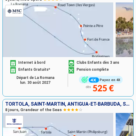
Internet à bord
Clubs Enfants dès 3 ans
Enfants Gratuits*
Pension complète
Départ de La Romana
Payez en 4X
lun. 30 août 2027
525 €
dès
TORTOLA, SAINT-MARTIN, ANTIGUA-ET-BARBUDA, SAINT-CHRISTOPHE-ET-NIÉVÈS, SAINT-CROIX, PORTO RICO
8 jours, Grandeur of the Seas