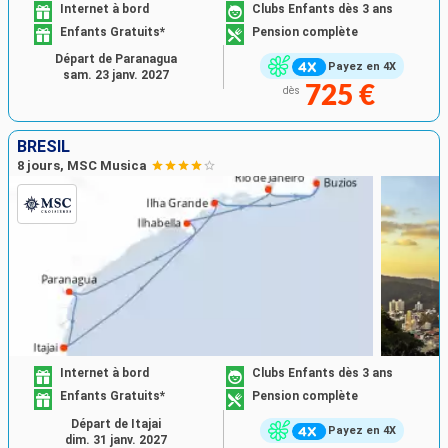
Internet à bord
Clubs Enfants dès 3 ans
Enfants Gratuits*
Pension complète
Départ de Paranagua
Payez en 4X
sam. 23 janv. 2027
725 €
dès
BRÉSIL
8 jours, MSC Musica
Internet à bord
Clubs Enfants dès 3 ans
Enfants Gratuits*
Pension complète
Départ de Itajai
Payez en 4X
dim. 31 janv. 2027