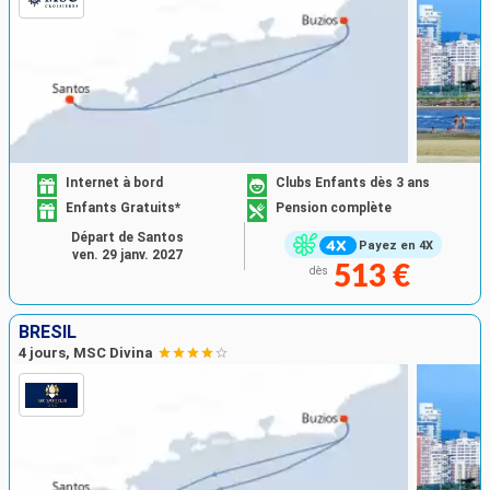
Internet à bord
Clubs Enfants dès 3 ans
Enfants Gratuits*
Pension complète
Départ de Santos
Payez en 4X
ven. 29 janv. 2027
513 €
dès
BRÉSIL
4 jours, MSC Divina