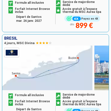
Service de majordome
Formule all inclusive
dédié
Forfait Internet Browse
Accès gratuit à l’espace
inclus
thermal du MSC Aurea Spa
Départ de Santos
Payez en 4X
mar. 26 janv. 2027
899 €
dès
BRÉSIL
4 jours, MSC Divina
Service de majordome
Formule all inclusive
dédié
Forfait Internet Browse
Accès gratuit à l’espace
inclus
thermal du MSC Aurea Spa
Départ de Santos