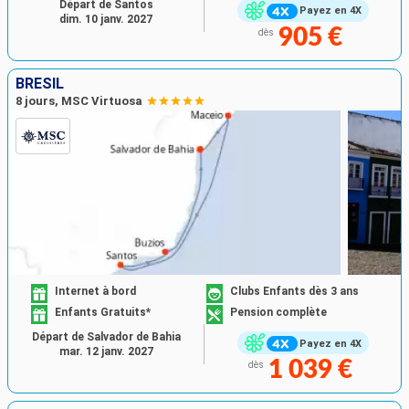
Départ de Santos
Payez en 4X
dim. 10 janv. 2027
905 €
dès
BRÉSIL
8 jours, MSC Virtuosa
Internet à bord
Clubs Enfants dès 3 ans
Enfants Gratuits*
Pension complète
Départ de Salvador de Bahia
Payez en 4X
mar. 12 janv. 2027
1 039 €
dès