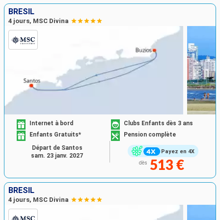
BRÉSIL
4 jours, MSC Divina
Internet à bord
Clubs Enfants dès 3 ans
Enfants Gratuits*
Pension complète
Départ de Santos
Payez en 4X
sam. 23 janv. 2027
513 €
dès
BRÉSIL
4 jours, MSC Divina