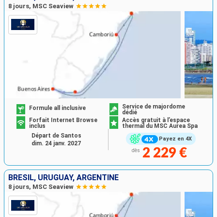
8 jours, MSC Seaview
Service de majordome
Formule all inclusive
dédié
Forfait Internet Browse
Accès gratuit à l’espace
inclus
thermal du MSC Aurea Spa
Départ de Santos
Payez en 4X
dim. 24 janv. 2027
2 229 €
dès
BRÉSIL, URUGUAY, ARGENTINE
8 jours, MSC Seaview