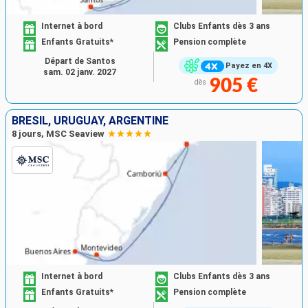
Internet à bord
Clubs Enfants dès 3 ans
Enfants Gratuits*
Pension complète
Départ de Santos
Payez en 4X
sam. 02 janv. 2027
905 €
dès
BRÉSIL, URUGUAY, ARGENTINE
8 jours, MSC Seaview
Internet à bord
Clubs Enfants dès 3 ans
Enfants Gratuits*
Pension complète