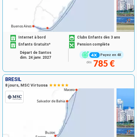
Internet à bord
Clubs Enfants dès 3 ans
Enfants Gratuits*
Pension complète
Départ de Santos
Payez en 4X
dim. 24 janv. 2027
785 €
dès
BRÉSIL
8 jours, MSC Virtuosa