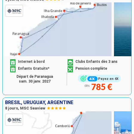
Internet à bord
Clubs Enfants dès 3 ans
Enfants Gratuits*
Pension complète
Départ de Paranagua
Payez en 4X
sam. 30 janv. 2027
785 €
dès
BRÉSIL, URUGUAY, ARGENTINE
8 jours, MSC Seaview