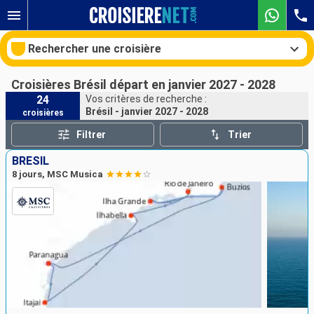
Rechercher une croisière
Croisières Brésil départ en janvier 2027 - 2028
24
Vos critères de recherche :
Brésil - janvier 2027 - 2028
croisières
Nos destinations
Filtrer
Trier
Mois de départ
BRÉSIL
8 jours, MSC Musica
Ports
Compagnies
Rechercher