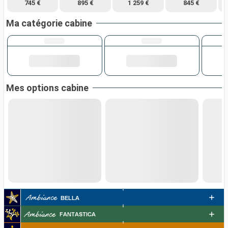
745 €
895 €
1 259 €
845 €
Ma catégorie cabine
Mes options cabine