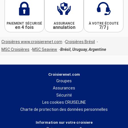
PAIEMENT SÉCURISÉ
ASSURANCE
À VOTRE ÉCOUTE
en 4 fois
annulation
7/7 j
Croisières www.croisierenet.com
Croisières Brésil
MSC Croisières
MSC Seaview
Brésil, Uruguay, Argentine
Croisierenet.com
Groupes
Assurances
Sécurité
Les cookies CRUISELINE
Charte de protection des données personnelles
Information sur votre croisiere