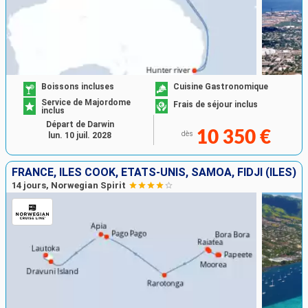
Boissons incluses
Cuisine Gastronomique
Service de Majordome
Frais de séjour inclus
inclus
Départ de Darwin
10 350 €
dès
lun. 10 juil. 2028
FRANCE, ÎLES COOK, ÉTATS-UNIS, SAMOA, FIDJI (ÎLES)
14 jours, Norwegian Spirit