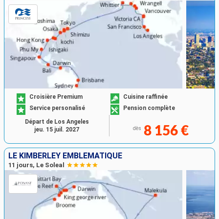
Croisière Premium
Cuisine raffinée
Service personalisé
Pension complète
Départ de Los Angeles
8 156 €
dès
jeu. 15 juil. 2027
LE KIMBERLEY EMBLÉMATIQUE
11 jours, Le Soleal