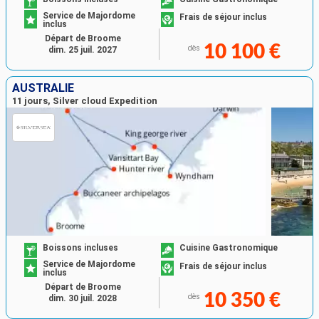
Service de Majordome
Frais de séjour inclus
inclus
Départ de Broome
10 100 €
dès
dim. 25 juil. 2027
AUSTRALIE
11 jours, Silver cloud Expedition
Boissons incluses
Cuisine Gastronomique
Service de Majordome
Frais de séjour inclus
inclus
Départ de Broome
10 350 €
dès
dim. 30 juil. 2028