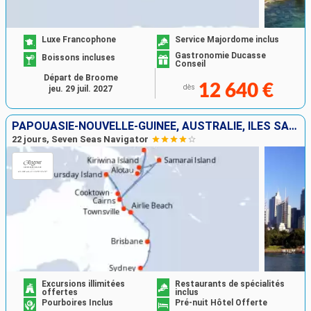
Luxe Francophone
Service Majordome inclus
Gastronomie Ducasse
Boissons incluses
Conseil
Départ de Broome
12 640 €
dès
jeu. 29 juil. 2027
PAPOUASIE-NOUVELLE-GUINÉE, AUSTRALIE, ÎLES SALOMON
22 jours, Seven Seas Navigator
Excursions illimitées
Restaurants de spécialités
offertes
inclus
Pourboires Inclus
Pré-nuit Hôtel Offerte