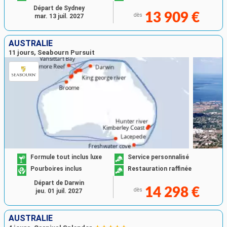
Départ de Sydney
13 909 €
dès
mar. 13 juil. 2027
AUSTRALIE
11 jours, Seabourn Pursuit
Formule tout inclus luxe
Service personnalisé
Pourboires inclus
Restauration raffinée
Départ de Darwin
14 298 €
dès
jeu. 01 juil. 2027
AUSTRALIE