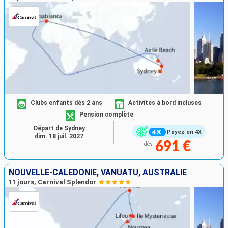
Clubs enfants dès 2 ans
Activités à bord incluses
Pension complète
Départ de Sydney
Payez en 4X
dim. 18 juil. 2027
691 €
dès
NOUVELLE-CALÉDONIE, VANUATU, AUSTRALIE
11 jours, Carnival Splendor