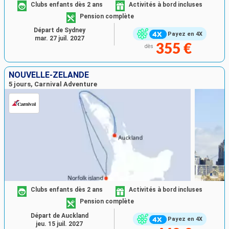
Clubs enfants dès 2 ans
Activités à bord incluses
Pension complète
Départ de Sydney
Payez en 4X
mar. 27 juil. 2027
355 €
dès
NOUVELLE-ZÉLANDE
5 jours, Carnival Adventure
Clubs enfants dès 2 ans
Activités à bord incluses
Pension complète
Départ de Auckland
Payez en 4X
jeu. 15 juil. 2027