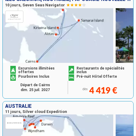
10 jours, Seven Seas Navigator
Excursions illimitées
Restaurants de spécialités
offertes
inclus
Pourboires Inclus
Pré-nuit Hôtel Offerte
Départ de Cairns
4 419 €
dès
dim. 25 juil. 2027
AUSTRALIE
11 jours, Silver cloud Expedition