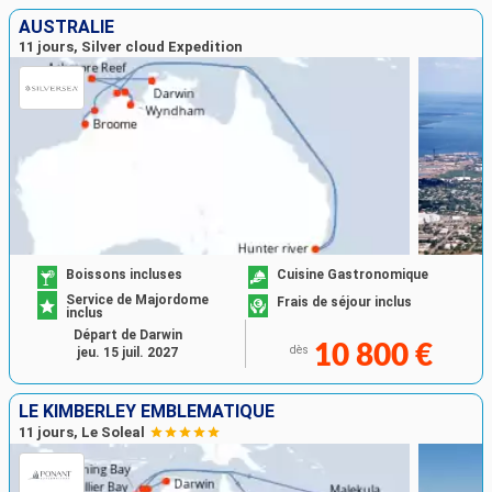
AUSTRALIE
11 jours, Silver cloud Expedition
Boissons incluses
Cuisine Gastronomique
Service de Majordome
Frais de séjour inclus
inclus
Départ de Darwin
10 800 €
dès
jeu. 15 juil. 2027
LE KIMBERLEY EMBLÉMATIQUE
11 jours, Le Soleal