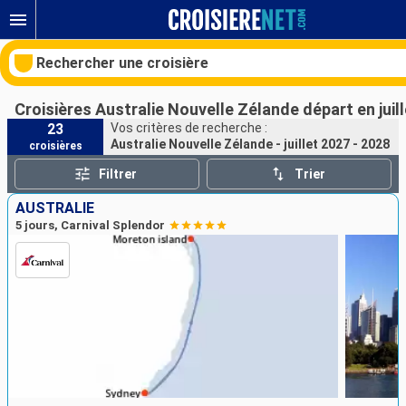
Rechercher une croisière
Croisières Australie Nouvelle Zélande départ en juil
23
Vos critères de recherche :
Australie Nouvelle Zélande - juillet 2027 - 2028
croisières
Nos destinations
Filtrer
Trier
Mois de départ
AUSTRALIE
5 jours, Carnival Splendor
Ports
Compagnies
Rechercher