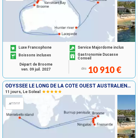
Luxe Francophone
Service Majordome inclus
Gastronomie Ducasse
Boissons incluses
Conseil
Départ de Broome
10 910 €
dès
ven. 09 juil. 2027
ODYSSÉE LE LONG DE LA CÔTE OUEST AUSTRALIENNE
11 jours, Le Soleal