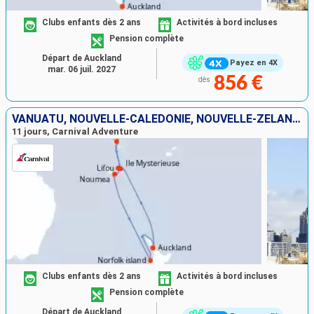
Clubs enfants dès 2 ans
Activités à bord incluses
Pension complète
Départ de Auckland
Payez en 4X
mar. 06 juil. 2027
856 €
dès
VANUATU, NOUVELLE-CALÉDONIE, NOUVELLE-ZÉLANDE
11 jours, Carnival Adventure
Clubs enfants dès 2 ans
Activités à bord incluses
Pension complète
Départ de Auckland