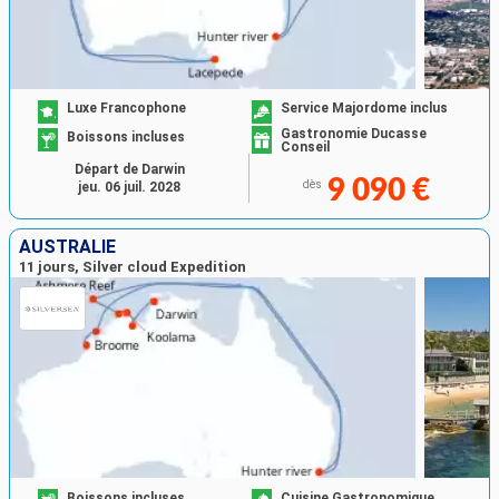
Luxe Francophone
Service Majordome inclus
Gastronomie Ducasse
Boissons incluses
Conseil
Départ de Darwin
9 090 €
dès
jeu. 06 juil. 2028
AUSTRALIE
11 jours, Silver cloud Expedition
Boissons incluses
Cuisine Gastronomique