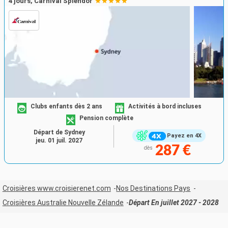
4 jours, Carnival Splendor
Clubs enfants dès 2 ans
Activités à bord incluses
Pension complète
Départ de Sydney
Payez en 4X
jeu. 01 juil. 2027
287 €
dès
Croisières www.croisierenet.com
Nos Destinations Pays
Croisières Australie Nouvelle Zélande
Départ En juillet 2027 - 2028