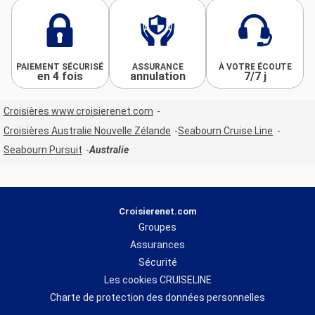
PAIEMENT SÉCURISÉ
ASSURANCE
À VOTRE ÉCOUTE
en 4 fois
annulation
7/7 j
Croisières www.croisierenet.com
Croisières Australie Nouvelle Zélande
Seabourn Cruise Line
Seabourn Pursuit
Australie
Croisierenet.com
Groupes
Assurances
Sécurité
Les cookies CRUISELINE
Charte de protection des données personnelles