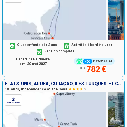
Clubs enfants dès 2 ans
Activités à bord incluses
Pension complète
Départ de Baltimore
Payez en 4X
dim. 30 mai 2027
782 €
dès
ÉTATS-UNIS, ARUBA, CURAÇAO, ÎLES TURQUES-ET-CAÏQUES
10 jours, Independence of the Seas