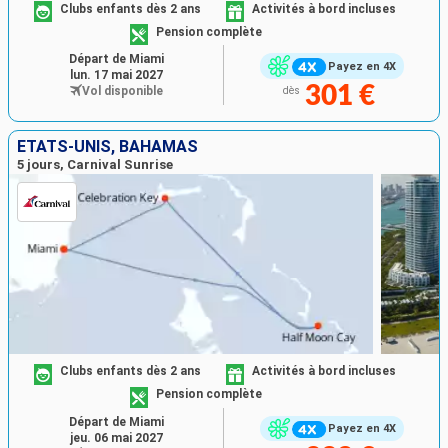
Clubs enfants dès 2 ans
Activités à bord incluses
Pension complète
Départ de Miami
Payez en 4X
lun. 17 mai 2027
301 €
Vol disponible
dès
ÉTATS-UNIS, BAHAMAS
5 jours, Carnival Sunrise
Clubs enfants dès 2 ans
Activités à bord incluses
Pension complète
Départ de Miami
Payez en 4X
jeu. 06 mai 2027