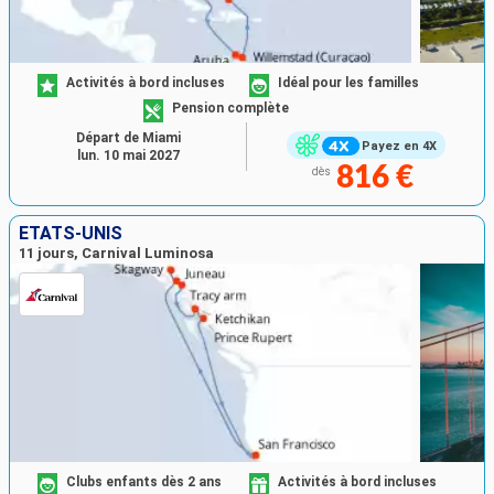
Activités à bord incluses
Idéal pour les familles
Pension complète
Départ de Miami
Payez en 4X
lun. 10 mai 2027
816 €
dès
ÉTATS-UNIS
11 jours, Carnival Luminosa
Clubs enfants dès 2 ans
Activités à bord incluses