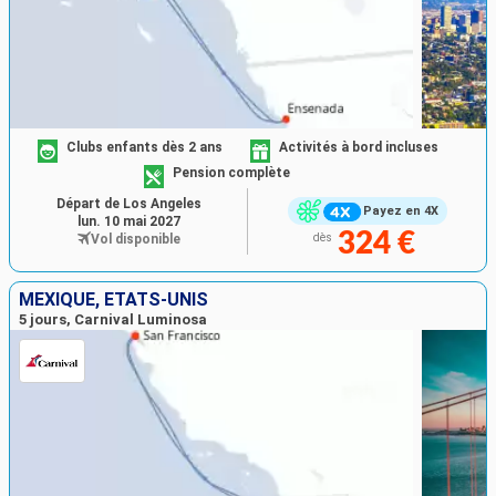
Clubs enfants dès 2 ans
Activités à bord incluses
Pension complète
Départ de Los Angeles
Payez en 4X
lun. 10 mai 2027
324 €
Vol disponible
dès
MEXIQUE, ÉTATS-UNIS
5 jours, Carnival Luminosa