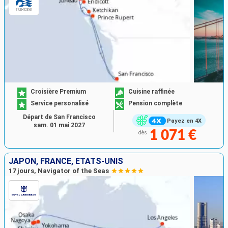
Croisière Premium
Cuisine raffinée
Service personalisé
Pension complète
Départ de San Francisco
Payez en 4X
sam. 01 mai 2027
1 071 €
dès
JAPON, FRANCE, ÉTATS-UNIS
17 jours, Navigator of the Seas