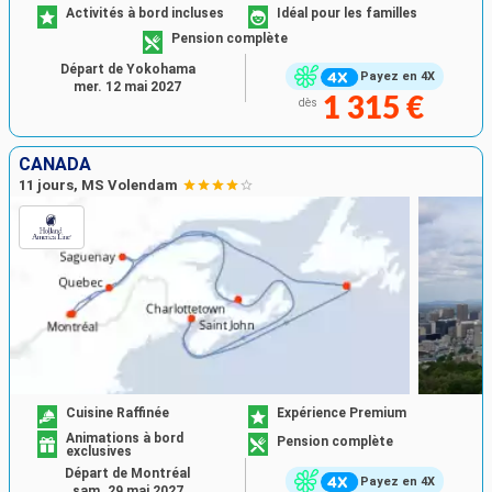
Activités à bord incluses
Idéal pour les familles
Pension complète
Départ de Yokohama
Payez en 4X
mer. 12 mai 2027
1 315 €
dès
CANADA
11 jours, MS Volendam
Cuisine Raffinée
Expérience Premium
Animations à bord
Pension complète
exclusives
Départ de Montréal
Payez en 4X
sam. 29 mai 2027