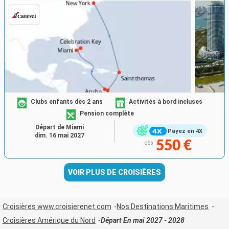
Clubs enfants dès 2 ans
Activités à bord incluses
Pension complète
Départ de Miami
Payez en 4X
dim. 16 mai 2027
550 €
dès
VOIR PLUS DE CROISIÈRES
Croisières www.croisierenet.com
Nos Destinations Maritimes
Croisières Amérique du Nord
Départ En mai 2027 - 2028