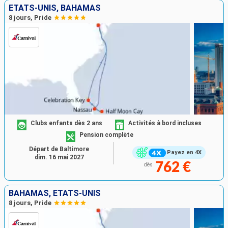
ÉTATS-UNIS, BAHAMAS
8 jours, Pride
Clubs enfants dès 2 ans
Activités à bord incluses
Pension complète
Départ de Baltimore
Payez en 4X
dim. 16 mai 2027
762 €
dès
BAHAMAS, ÉTATS-UNIS
8 jours, Pride