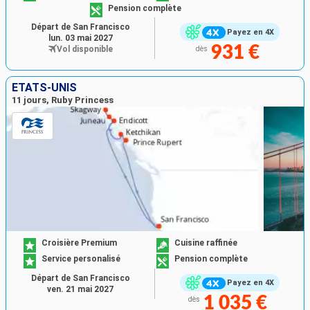
Pension complète
Départ de San Francisco
Payez en 4X
lun. 03 mai 2027
931 €
Vol disponible
dès
ÉTATS-UNIS
11 jours, Ruby Princess
Croisière Premium
Cuisine raffinée
Service personalisé
Pension complète
Départ de San Francisco
Payez en 4X
ven. 21 mai 2027
1 035 €
dès