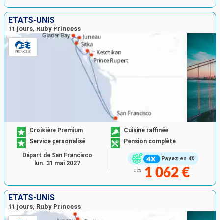
ÉTATS-UNIS
11 jours, Ruby Princess
Croisière Premium
Cuisine raffinée
Service personalisé
Pension complète
Départ de San Francisco
Payez en 4X
lun. 31 mai 2027
1 062 €
dès
ÉTATS-UNIS
11 jours, Ruby Princess