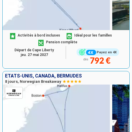
Activités à bord incluses
Idéal pour les familles
Pension complète
Départ de Cape Liberty
Payez en 4X
jeu. 27 mai 2027
792 €
dès
ÉTATS-UNIS, CANADA, BERMUDES
8 jours, Norwegian Breakaway