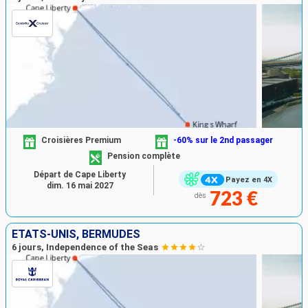
Croisières Premium
-60% sur le 2nd passager
Pension complète
Départ de Cape Liberty
Payez en 4X
dim. 16 mai 2027
723 €
dès
ÉTATS-UNIS, BERMUDES
6 jours, Independence of the Seas