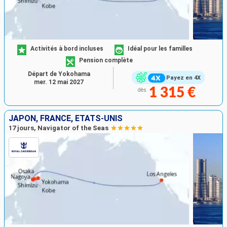
Activités à bord incluses
Idéal pour les familles
Pension complète
Départ de Yokohama
Payez en 4X
mer. 12 mai 2027
1 315 €
dès
JAPON, FRANCE, ÉTATS-UNIS
17 jours, Navigator of the Seas