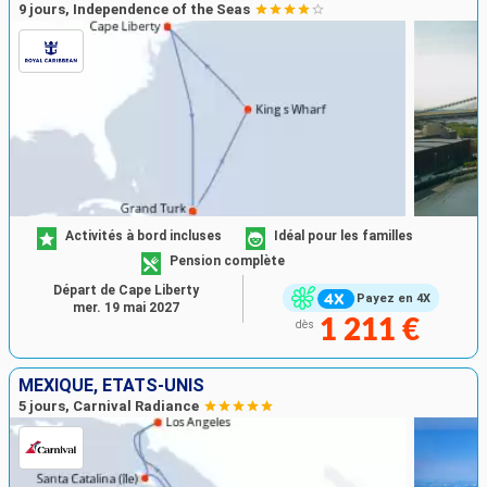
9 jours, Independence of the Seas
Activités à bord incluses
Idéal pour les familles
Pension complète
Départ de Cape Liberty
Payez en 4X
mer. 19 mai 2027
1 211 €
dès
MEXIQUE, ÉTATS-UNIS
5 jours, Carnival Radiance