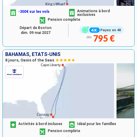
Animations à bord
-300€ sur les vols
exclusives
Pension complète
Départ de Boston
Payez en 4X
dim. 09 mai 2027
795 €
dès
BAHAMAS, ÉTATS-UNIS
8 jours, Oasis of the Seas
Activités à bord incluses
Idéal pour les familles
Pension complète