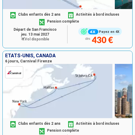
Clubs enfants dès 2 ans
Activités à bord incluses
Pension complète
Départ de San Francisco
Payez en 4X
jeu. 13 mai 2027
430 €
Vol disponible
dès
ÉTATS-UNIS, CANADA
6 jours, Carnival Firenze
Clubs enfants dès 2 ans
Activités à bord incluses
Pension complète