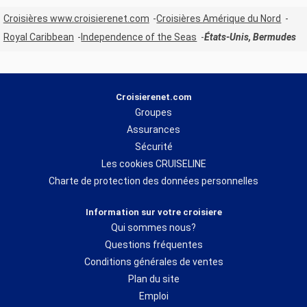
Croisières www.croisierenet.com
Croisières Amérique du Nord
Royal Caribbean
Independence of the Seas
États-Unis, Bermudes
Croisierenet.com
Groupes
Assurances
Sécurité
Les cookies CRUISELINE
Charte de protection des données personnelles
Information sur votre croisiere
Qui sommes nous?
Questions fréquentes
Conditions générales de ventes
Plan du site
Emploi