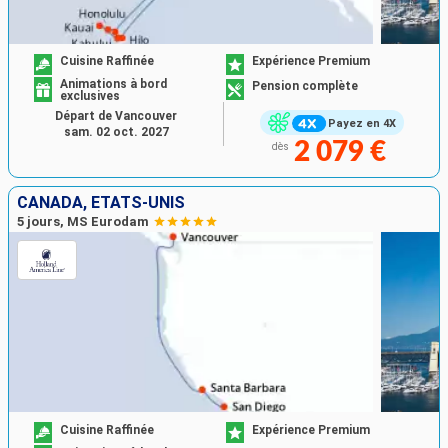
Cuisine Raffinée
Expérience Premium
Animations à bord
Pension complète
exclusives
Départ de Vancouver
Payez en 4X
sam. 02 oct. 2027
2 079 €
dès
CANADA, ÉTATS-UNIS
5 jours, MS Eurodam
Cuisine Raffinée
Expérience Premium