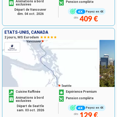
Animations à bord
Pension complète
exclusives
Départ de Vancouver
Payez en 4X
dim. 04 oct. 2026
409 €
dès
ÉTATS-UNIS, CANADA
2 jours, MS Eurodam
Cuisine Raffinée
Expérience Premium
Animations à bord
Pension complète
exclusives
Départ de Seattle
Payez en 4X
sam. 03 oct. 2026
129 €
dès