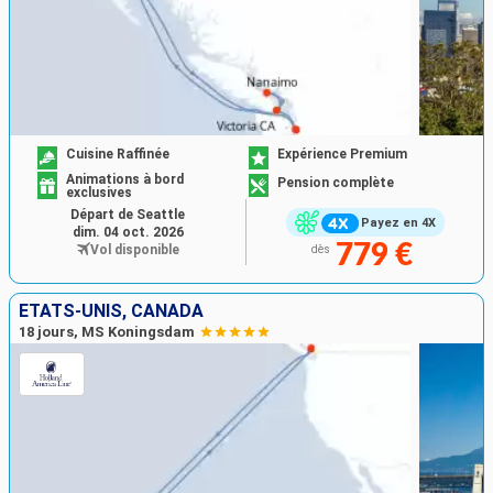
Cuisine Raffinée
Expérience Premium
Animations à bord
Pension complète
exclusives
Départ de Seattle
Payez en 4X
dim. 04 oct. 2026
779 €
Vol disponible
dès
ÉTATS-UNIS, CANADA
18 jours, MS Koningsdam