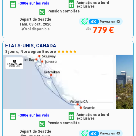
Animations à bord
-300€ sur les vols
exclusives
Pension complète
Départ de Seattle
Payez en 4X
sam. 03 oct. 2026
779 €
Vol disponible
dès
ÉTATS-UNIS, CANADA
8 jours, Norwegian Encore
Animations à bord
-300€ sur les vols
exclusives
Pension complète
Départ de Seattle
Payez en 4X