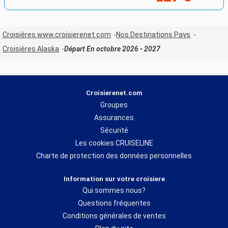
Croisières www.croisierenet.com
Nos Destinations Pays
Croisières Alaska
Départ En octobre 2026 - 2027
Croisierenet.com
Groupes
Assurances
Sécurité
Les cookies CRUISELINE
Charte de protection des données personnelles
Information sur votre croisiere
Qui sommes nous?
Questions fréquentes
Conditions générales de ventes